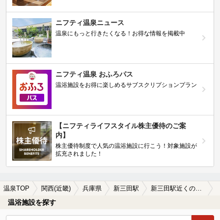
ニフティ温泉ニュース
温泉にもっと行きたくなる！お得な情報を掲載中
ニフティ温泉 おふろパス
温浴施設をお得に楽しめるサブスクリプションプラン
【ニフティライフスタイル株主優待のご案
内】
株主優待制度で人気の温浴施設に行こう！対象施設が
拡充されました！
温泉TOP
関西(近畿)
兵庫県
新三田駅
新三田駅近くの温泉宿・温泉旅館・ホテルおすすめ(2026年版)
温浴施設を探す