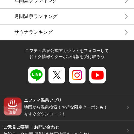
年間温泉ランキング
月間温泉ランキング
サウナランキング
ニフティ温泉公式アカウントをフォローして
おトク情報やクーポン情報を受け取ろう
ニフティ温泉アプリ
地図から温泉検索！お得な限定クーポンも！
今すぐダウンロード！
ご意見ご要望 ・お問い合わせ