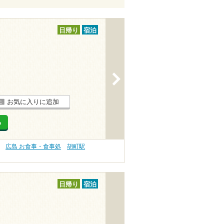
日帰り
宿泊
>
お気に入りに追加
る
広島 お食事・食事処
胡町駅
日帰り
宿泊