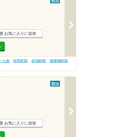
宿泊
>
お気に入りに追加
る
一人旅
稲荷町駅
的場町駅
猿猴橋町駅
宿泊
>
お気に入りに追加
る