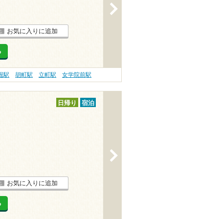
>
お気に入りに追加
る
堀駅
胡町駅
立町駅
女学院前駅
日帰り
宿泊
>
お気に入りに追加
る