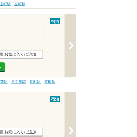
山町駅
立町駅
宿泊
>
お気に入りに追加
る
院前駅
八丁堀駅
胡町駅
立町駅
宿泊
>
お気に入りに追加