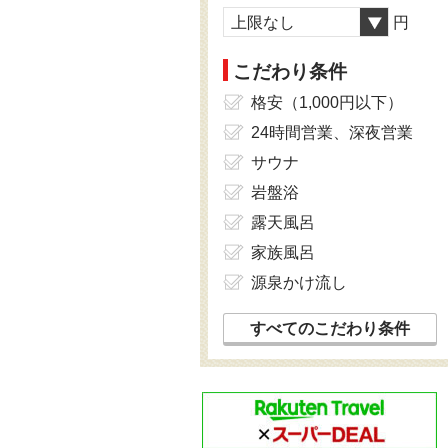
上限なし
円
こだわり条件
格安（1,000円以下）
24時間営業、深夜営業
サウナ
岩盤浴
露天風呂
家族風呂
源泉かけ流し
すべてのこだわり条件