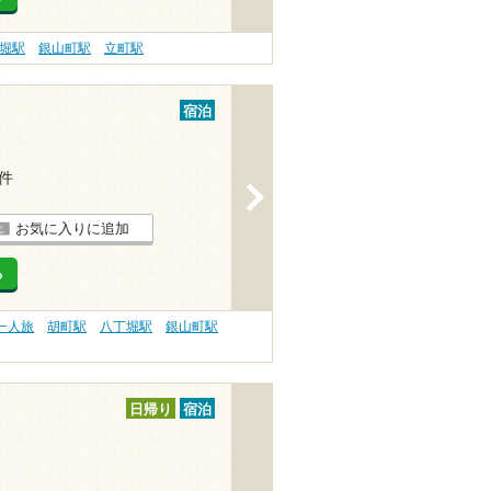
堀駅
銀山町駅
立町駅
宿泊
1件
>
お気に入りに追加
る
一人旅
胡町駅
八丁堀駅
銀山町駅
日帰り
宿泊