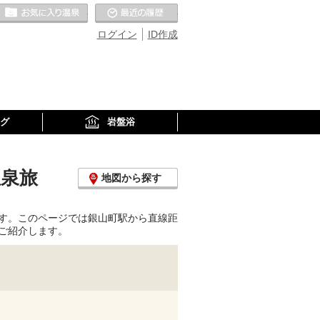
お気に入りの温泉
最近の履歴
ログイン
ID作成
グ
岩盤浴
温泉旅
地図から探す
す。このページでは銀山町駅から直線距
ご紹介します。