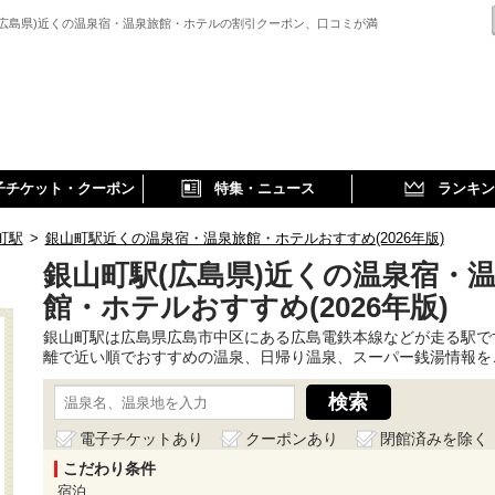
(広島県)近くの温泉宿・温泉旅館・ホテルの割引クーポン、口コミが満
子チケット・クーポン
特集・ニュース
ランキン
町駅
>
銀山町駅近くの温泉宿・温泉旅館・ホテルおすすめ(2026年版)
銀山町駅(広島県)近くの温泉宿・
館・ホテルおすすめ(2026年版)
銀山町駅は広島県広島市中区にある広島電鉄本線などが走る駅で
離で近い順でおすすめの温泉、日帰り温泉、スーパー銭湯情報を
電子チケットあり
クーポンあり
閉館済みを除く
こだわり条件
宿泊