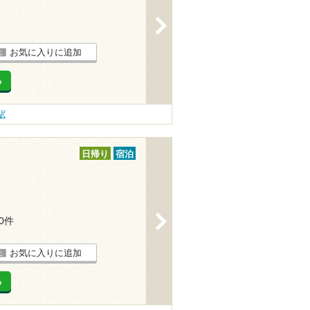
>
お気に入りに追加
る
駅
日帰り
宿泊
>
20件
お気に入りに追加
る