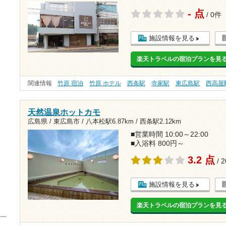
- 点
/ 0件
施設情報を見る
楽天トラベルの宿泊プランを見
関連情報
竹原 宿泊
竹原 ホテル
西条駅
寺家駅
東広島駅
西高屋
天然温泉ホットカモ
広島県 / 東広島市 /
八本松駅6.87km
/
西条駅2.12km
■営業時間 10:00～22:00
■入浴料 800円～
3.2 点
/ 
施設情報を見る
楽天トラベルの宿泊プランを見