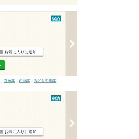
宿泊
>
お気に入りに追加
る
駅
寺家駅
西条駅
みどり中街駅
宿泊
>
お気に入りに追加