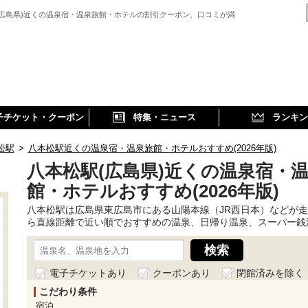
(広島県)近くの温泉宿・温泉旅館・ホテルの割引クーポン、口コミが満
子チケット・クーポン
特集・ニュース
ランキン
松駅
>
八本松駅近くの温泉宿・温泉旅館・ホテルおすすめ(2026年版)
八本松駅(広島県)近くの温泉宿・
館・ホテルおすすめ(2026年版)
八本松駅は広島県東広島市にある山陽本線（JR西日本）などが
ら直線距離で近い順でおすすめの温泉、日帰り温泉、スーパー銭
電子チケットあり
クーポンあり
閉館済みを除く
こだわり条件
宿泊