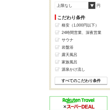
上限なし
円
こだわり条件
格安（1,000円以下）
24時間営業、深夜営業
サウナ
岩盤浴
露天風呂
家族風呂
源泉かけ流し
すべてのこだわり条件