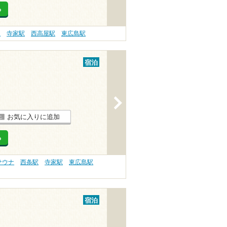
る
駅
寺家駅
西高屋駅
東広島駅
宿泊
>
お気に入りに追加
る
サウナ
西条駅
寺家駅
東広島駅
宿泊