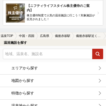
【ニフティライフスタイル株主優待のご案
内】
株主優待制度で人気の温浴施設に行こう！対象施設が
拡充されました！
温泉TOP
中国・四国
広島県
備後赤坂駅
備後赤坂駅近くの温泉宿・温泉旅館・ホテルおすすめ(2026年版)
温浴施設を探す
エリアから探す
地図から探す
特徴から探す
温泉地から探す