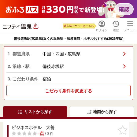
購入済チケットはこちら
ログイン
履歴
メニュー
備後赤坂駅(広島県)近くの温泉宿・温泉旅館・ホテルおすすめ(2026年版)
1. 都道府県
中国・四国 / 広島県
2. 沿線・駅
備後赤坂駅
3. こだわり条件
宿泊
こだわり条件を変更する
リストから探す
地図から探す
ビジネスホテル 大善
お気に入
りに追加
-点
/ 0 件