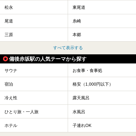
松永
東尾道
尾道
糸崎
三原
本郷
すべて表示する
備後赤坂駅の人気テーマから探す
サウナ
お食事・食事処
宿泊
格安（1,000円以下）
冷え性
露天風呂
ひとり旅・一人旅
水風呂
ホテル
子連れOK