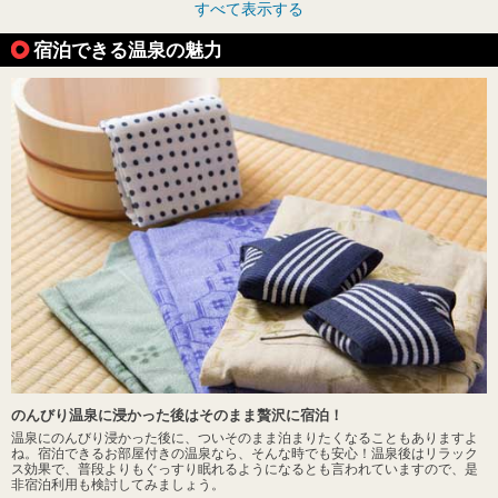
すべて表示する
宿泊できる温泉の魅力
のんびり温泉に浸かった後はそのまま贅沢に宿泊！
温泉にのんびり浸かった後に、ついそのまま泊まりたくなることもありますよ
ね。宿泊できるお部屋付きの温泉なら、そんな時でも安心！温泉後はリラック
ス効果で、普段よりもぐっすり眠れるようになるとも言われていますので、是
非宿泊利用も検討してみましょう。