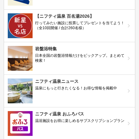
【ニフティ温泉 百名湯2026】
行ってみたい施設に投票してプレゼントを当てよう！
（全10回開催 / 合計260名様）
岩盤浴特集
日本全国の岩盤浴情報だけをピックアップ。まとめて
検索！
ニフティ温泉ニュース
温泉にもっと行きたくなる！お得な情報を掲載中
ニフティ温泉 おふろパス
温浴施設をお得に楽しめるサブスクリプションプラン