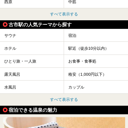
西原
中筋
すべて表示する
古市駅の人気テーマから探す
サウナ
宿泊
ホテル
駅近（徒歩10分以内）
ひとり旅・一人旅
お食事・食事処
露天風呂
格安（1,000円以下）
水風呂
カップル
すべて表示する
宿泊できる温泉の魅力