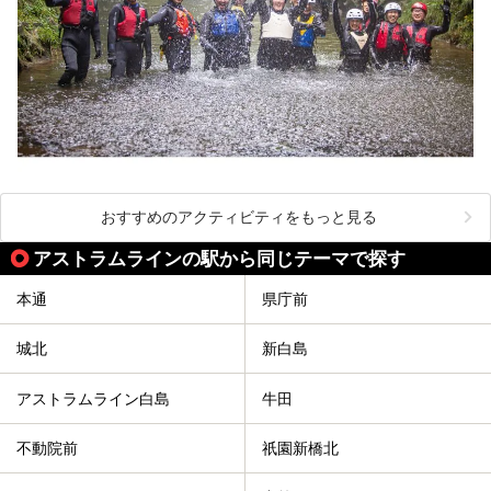
おすすめのアクティビティをもっと見る
アストラムラインの駅から同じテーマで探す
本通
県庁前
城北
新白島
アストラムライン白島
牛田
不動院前
祇園新橋北