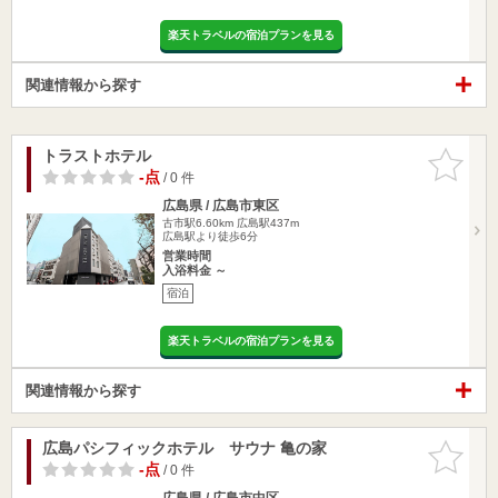
楽天トラベルの宿泊プランを見る
関連情報から探す
トラストホテル
お気に入
りに追加
-点
/ 0 件
広島県 / 広島市東区
古市駅6.60km
広島駅437m
広島駅より徒歩6分
営業時間
入浴料金 ～
宿泊
楽天トラベルの宿泊プランを見る
関連情報から探す
広島パシフィックホテル サウナ 亀の家
お気に入
りに追加
-点
/ 0 件
広島県 / 広島市中区