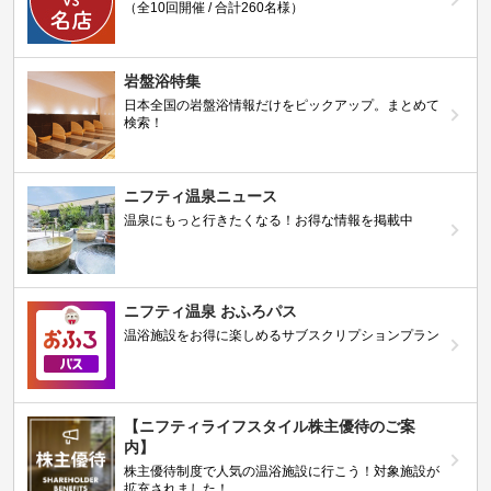
（全10回開催 / 合計260名様）
岩盤浴特集
日本全国の岩盤浴情報だけをピックアップ。まとめて
検索！
ニフティ温泉ニュース
温泉にもっと行きたくなる！お得な情報を掲載中
ニフティ温泉 おふろパス
温浴施設をお得に楽しめるサブスクリプションプラン
【ニフティライフスタイル株主優待のご案
内】
株主優待制度で人気の温浴施設に行こう！対象施設が
拡充されました！