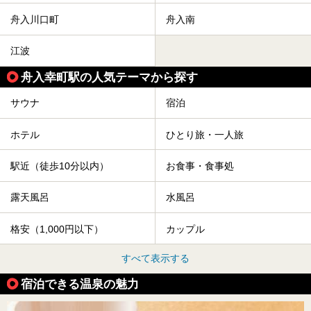
舟入川口町
舟入南
江波
舟入幸町駅の人気テーマから探す
サウナ
宿泊
ホテル
ひとり旅・一人旅
駅近（徒歩10分以内）
お食事・食事処
露天風呂
水風呂
格安（1,000円以下）
カップル
すべて表示する
宿泊できる温泉の魅力