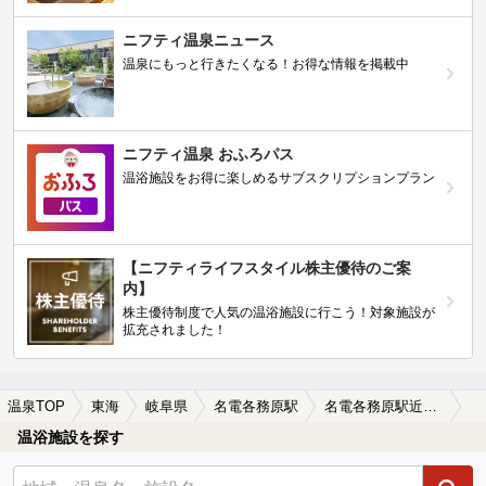
ニフティ温泉ニュース
温泉にもっと行きたくなる！お得な情報を掲載中
ニフティ温泉 おふろパス
温浴施設をお得に楽しめるサブスクリプションプラン
【ニフティライフスタイル株主優待のご案
内】
株主優待制度で人気の温浴施設に行こう！対象施設が
拡充されました！
温泉TOP
東海
岐阜県
名電各務原駅
名電各務原駅近くの温泉宿・温泉旅館・ホテルおすすめ(2026年版)
温浴施設を探す