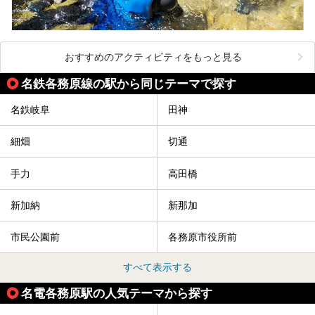
おすすめのアクティビティをもっと見る
名鉄各務原線の駅から同じテーマで探す
名鉄岐阜
田神
細畑
切通
手力
高田橋
新加納
新那加
市民公園前
各務原市役所前
すべて表示する
名電各務原駅の人気テーマから探す