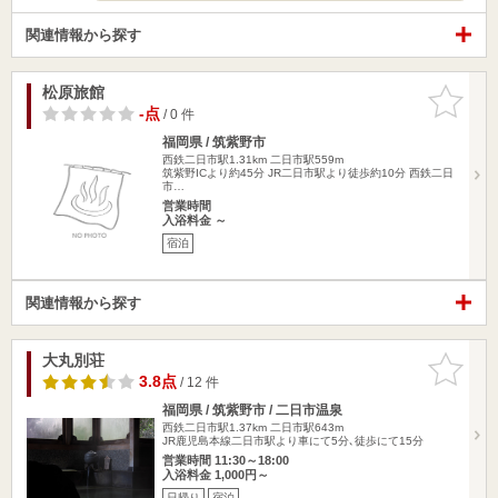
関連情報から探す
松原旅館
お気に入
りに追加
-点
/ 0 件
福岡県 / 筑紫野市
西鉄二日市駅1.31km
二日市駅559m
筑紫野ICより約45分 JR二日市駅より徒歩約10分 西鉄二日
市…
営業時間
入浴料金 ～
宿泊
関連情報から探す
大丸別荘
お気に入
りに追加
3.8点
/ 12 件
福岡県 / 筑紫野市 / 二日市温泉
西鉄二日市駅1.37km
二日市駅643m
JR鹿児島本線二日市駅より車にて5分､徒歩にて15分
営業時間 11:30～18:00
入浴料金 1,000円～
日帰り
宿泊