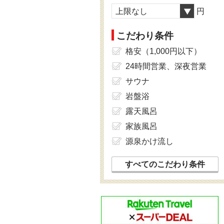
上限なし
円
こだわり条件
格安（1,000円以下）
24時間営業、深夜営業
サウナ
岩盤浴
露天風呂
家族風呂
源泉かけ流し
すべてのこだわり条件