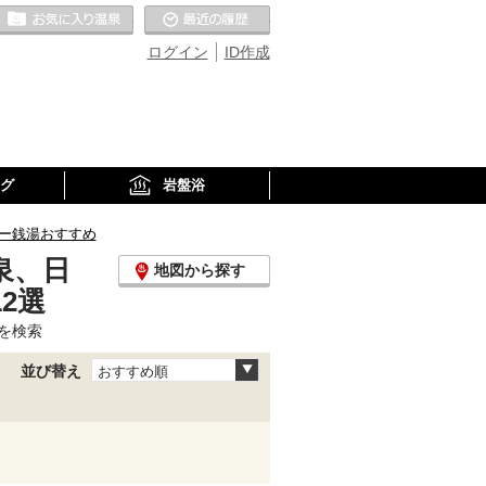
お気に入りの温泉
最近の履歴
ログイン
ID作成
グ
岩盤浴
ー銭湯おすすめ
泉、日
地図から探す
2選
を検索
並び替え
おすすめ順