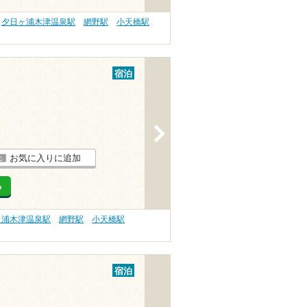
夕日ヶ浦木津温泉駅
網野駅
小天橋駅
宿泊
>
お気に入りに追加
る
ヶ浦木津温泉駅
網野駅
小天橋駅
宿泊