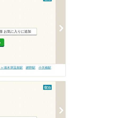
>
お気に入りに追加
る
日ヶ浦木津温泉駅
網野駅
小天橋駅
宿泊
>