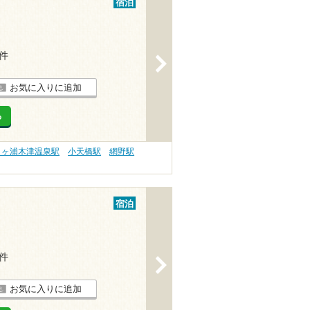
宿泊
2件
>
お気に入りに追加
る
日ヶ浦木津温泉駅
小天橋駅
網野駅
宿泊
1件
>
お気に入りに追加