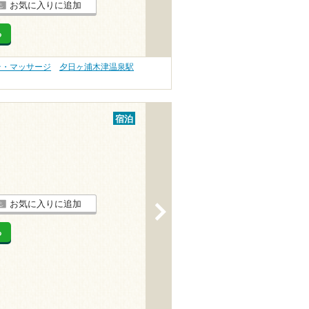
お気に入りに追加
る
テ・マッサージ
夕日ヶ浦木津温泉駅
宿泊
お気に入りに追加
>
る