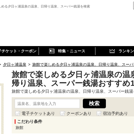
しめる夕日ヶ浦温泉の温泉、日帰り温泉、スーパー銭湯を検索
子チケット・クーポン
特集・ニュース
ランキン
>
夕日ヶ浦温泉
>
旅館で楽しめる夕日ヶ浦温泉の温泉、日帰り温泉、スーパ
旅館で楽しめる夕日ヶ浦温泉の温
帰り温泉、スーパー銭湯おすすめ1
旅館で楽しめる夕日ヶ浦温泉の温泉、日帰り温泉、スーパー銭湯
電子チケットあり
クーポンあり
宿泊予約あり
こだわり条件
旅館