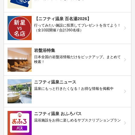
【ニフティ温泉 百名湯2026】
行ってみたい施設に投票してプレゼントを当てよう！
（全10回開催 / 合計260名様）
岩盤浴特集
日本全国の岩盤浴情報だけをピックアップ。まとめて
検索！
ニフティ温泉ニュース
温泉にもっと行きたくなる！お得な情報を掲載中
ニフティ温泉 おふろパス
温浴施設をお得に楽しめるサブスクリプションプラン