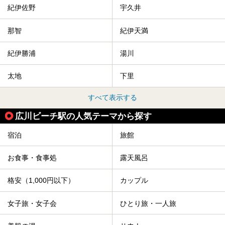
紀伊佐野
宇久井
那智
紀伊天満
紀伊勝浦
湯川
太地
下里
すべて表示する
広川ビーチ駅の人気テーマから探す
宿泊
旅館
お食事・食事処
露天風呂
格安（1,000円以下）
カップル
女子旅・女子会
ひとり旅・一人旅