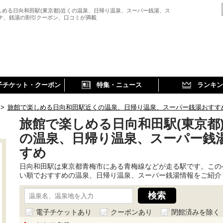
しめる日向和田駅(東京都)近くの温泉、日帰り温泉、スーパー銭湯、ス
ウナ、銭湯の割引クーポン、口コミが満載
子チケット・クーポン
特集・ニュース
ランキン
>
旅館で楽しめる日向和田駅近くの温泉、日帰り温泉、スーパー銭湯おすす
旅館で楽しめる日向和田駅(東京都
の温泉、日帰り温泉、スーパー銭
すめ
日向和田駅は東京都青梅市にある青梅線などが走る駅です。この
い順でおすすめの温泉、日帰り温泉、スーパー銭湯情報をご紹介
電子チケットあり
クーポンあり
閉館済みを除く