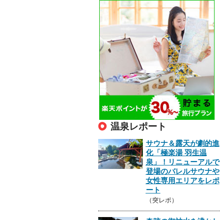
温泉レポート
サウナ＆露天が劇的進
化「極楽湯 羽生温
泉」！リニューアルで
登場のバレルサウナや
女性専用エリアをレポ
ート
（突レポ）