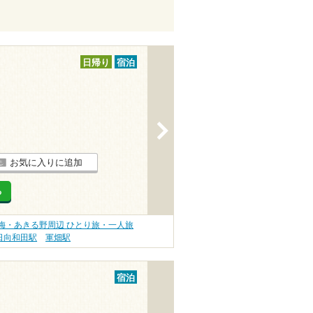
日帰り
宿泊
>
お気に入りに追加
る
梅・あきる野周辺 ひとり旅・一人旅
日向和田駅
軍畑駅
宿泊