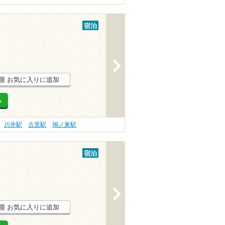
宿泊
>
お気に入りに追加
る
川井駅
古里駅
鳩ノ巣駅
宿泊
>
お気に入りに追加