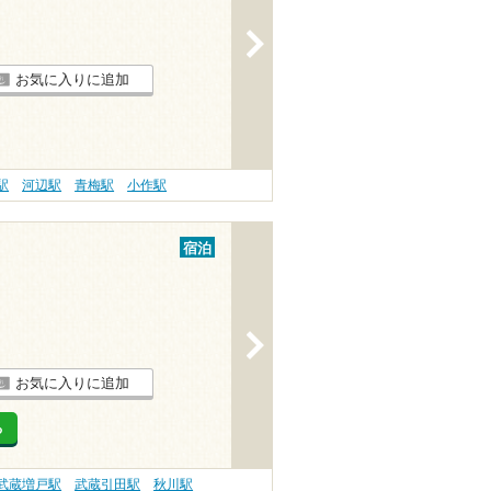
>
お気に入りに追加
駅
河辺駅
青梅駅
小作駅
宿泊
>
お気に入りに追加
る
武蔵増戸駅
武蔵引田駅
秋川駅