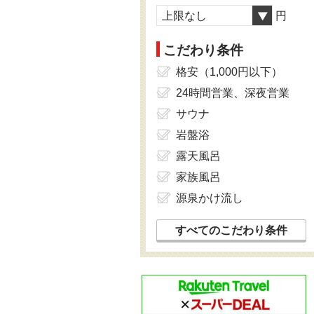
上限なし
円
こだわり条件
格安（1,000円以下）
24時間営業、深夜営業
サウナ
岩盤浴
露天風呂
家族風呂
源泉かけ流し
すべてのこだわり条件