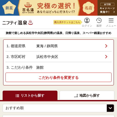
購入済チケットはこちら
ログイン
履歴
メニュー
旅館で楽しめる浜松市中央区(静岡県)の温泉、日帰り温泉、スーパー銭湯おすすめ
1. 都道府県
東海 / 静岡県
2. 市区町村
浜松市中央区
3. こだわり条件
旅館
こだわり条件を変更する
リストから探す
地図から探す