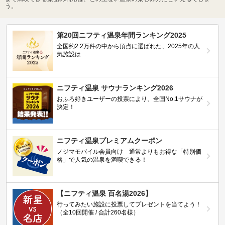
う。
第20回ニフティ温泉年間ランキング2025
全国約2.2万件の中から頂点に選ばれた、2025年の人
気施設は…
ニフティ温泉 サウナランキング2026
おふろ好きユーザーの投票により、全国No.1サウナが
決定！
ニフティ温泉プレミアムクーポン
ノジマモバイル会員向け 通常よりもお得な「特別価
格」で人気の温泉を満喫できる！
【ニフティ温泉 百名湯2026】
行ってみたい施設に投票してプレゼントを当てよう！
（全10回開催 / 合計260名様）