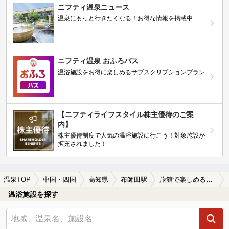
ニフティ温泉ニュース
温泉にもっと行きたくなる！お得な情報を掲載中
ニフティ温泉 おふろパス
温浴施設をお得に楽しめるサブスクリプションプラン
【ニフティライフスタイル株主優待のご案
内】
株主優待制度で人気の温浴施設に行こう！対象施設が
拡充されました！
温泉TOP
中国・四国
高知県
布師田駅
旅館で楽しめる布師田駅近くの温泉、日帰り温泉、スーパー銭湯おすすめ
温浴施設を探す