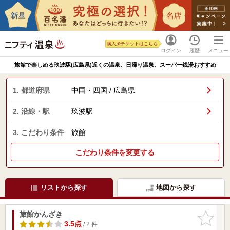
購入済チケットはこちら
ログイン
履歴
メニュー
旅館で楽しめる玖波駅(広島県)近くの温泉、日帰り温泉、スーパー銭湯おすすめ
1. 都道府県
中国・四国 / 広島県
2. 沿線・駅
玖波駅
3. こだわり条件
旅館
こだわり条件を変更する
リストから探す
地図から探す
旅館かんざき
お気に入
りに追加
3.5点
/ 2 件