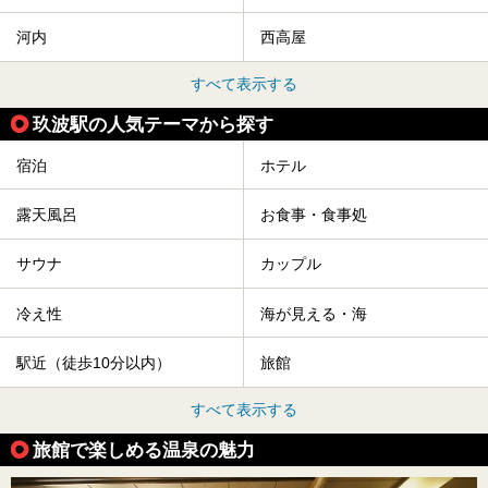
河内
西高屋
すべて表示する
玖波駅の人気テーマから探す
宿泊
ホテル
露天風呂
お食事・食事処
サウナ
カップル
冷え性
海が見える・海
駅近（徒歩10分以内）
旅館
すべて表示する
旅館で楽しめる温泉の魅力