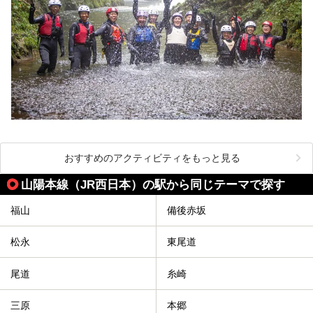
おすすめのアクティビティをもっと見る
山陽本線（JR西日本）の駅から同じテーマで探す
福山
備後赤坂
松永
東尾道
尾道
糸崎
三原
本郷