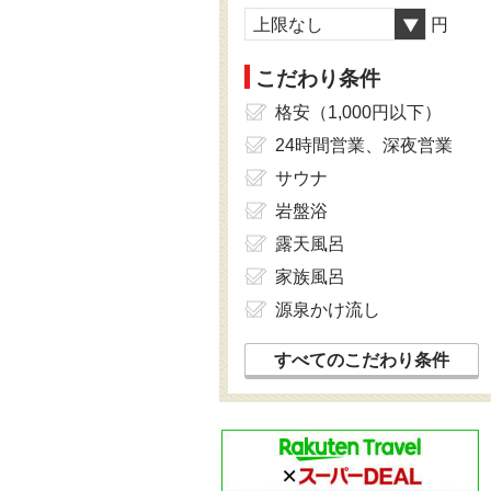
上限なし
円
こだわり条件
格安（1,000円以下）
24時間営業、深夜営業
サウナ
岩盤浴
露天風呂
家族風呂
源泉かけ流し
すべてのこだわり条件