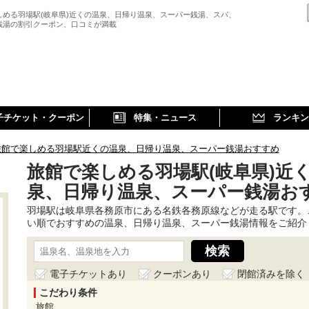
しめる羽場駅(岐阜県)近くの温泉、日帰り温泉、スーパー銭湯、スパ、
銭湯の割引クーポン、口コミが満載
子チケット・クーポン
特集・ニュース
ランキン
旅館で楽しめる羽場駅近くの温泉、日帰り温泉、スーパー銭湯おすすめ
旅館で楽しめる羽場駅(岐阜県)近
泉、日帰り温泉、スーパー銭湯お
羽場駅は岐阜県各務原市にある名鉄各務原線などが走る駅です。
い順でおすすめの温泉、日帰り温泉、スーパー銭湯情報をご紹介
電子チケットあり
クーポンあり
閉館済みを除く
こだわり条件
旅館