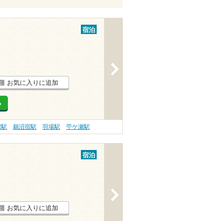
宿泊
>
お気に入りに追加
る
沼駅
鵜沼宿駅
羽場駅
苧ケ瀬駅
宿泊
>
お気に入りに追加