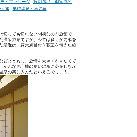
ステ・マッサージ
貸切風呂、個室風呂
一人旅
単純温泉・単純泉
は切っても切れない間柄なのが旅館で
た温泉旅館ですが、今では多くが内湯を
た最近は、露天風呂付き客室を備えた施
などとともに、旅情を大きくかきたてて
。そんな居心地の良い場所に滞在しなが
温泉の楽しみ方だといえるでしょう。