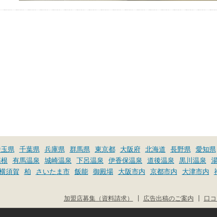
埼玉県
千葉県
兵庫県
群馬県
東京都
大阪府
北海道
長野県
愛知県
箱根
有馬温泉
城崎温泉
下呂温泉
伊香保温泉
道後温泉
黒川温泉
横須賀
柏
さいたま市
飯能
御殿場
大阪市内
京都市内
大津市内
|
|
加盟店募集（資料請求）
広告出稿のご案内
口コ