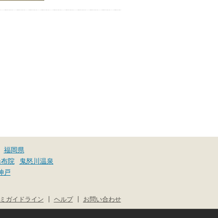
福岡県
湯布院
鬼怒川温泉
神戸
|
|
ミガイドライン
ヘルプ
お問い合わせ