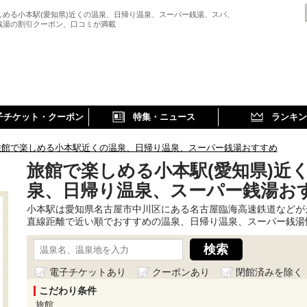
しめる小本駅(愛知県)近くの温泉、日帰り温泉、スーパー銭湯、スパ、
銭湯の割引クーポン、口コミが満載
子チケット・クーポン
特集・ニュース
ランキン
旅館で楽しめる小本駅近くの温泉、日帰り温泉、スーパー銭湯おすすめ
旅館で楽しめる小本駅(愛知県)近
泉、日帰り温泉、スーパー銭湯お
小本駅は愛知県名古屋市中川区にある名古屋臨海高速鉄道などが
直線距離で近い順でおすすめの温泉、日帰り温泉、スーパー銭湯
電子チケットあり
クーポンあり
閉館済みを除く
こだわり条件
旅館