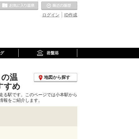
お気に入りの温泉
最近の履歴
ログイン
ID作成
グ
岩盤浴
くの温
地図から探す
すすめ
走る駅です。このページでは小本駅から
情報をご紹介します。