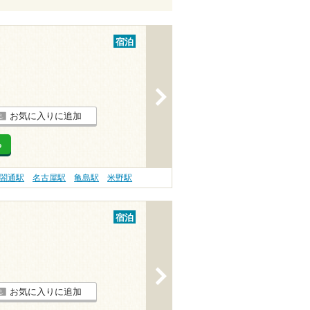
宿泊
>
お気に入りに追加
る
閤通駅
名古屋駅
亀島駅
米野駅
宿泊
>
お気に入りに追加