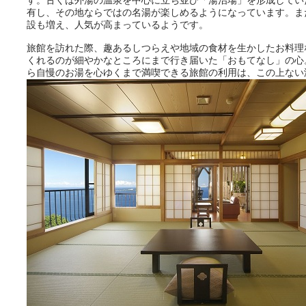
有し、その地ならではの名湯が楽しめるようになっています。ま
設も増え、人気が高まっているようです。
旅館を訪れた際、趣あるしつらえや地域の食材を生かしたお料理
くれるのが細やかなところにまで行き届いた「おもてなし」の心
ら自慢のお湯を心ゆくまで満喫できる旅館の利用は、この上ない