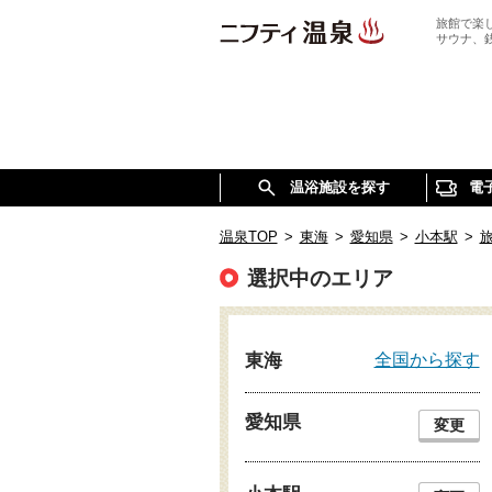
旅館で楽
サウナ、
温浴施設を探す
電
温泉TOP
>
東海
>
愛知県
>
小本駅
>
選択中のエリア
全国から探す
東海
愛知県
変更