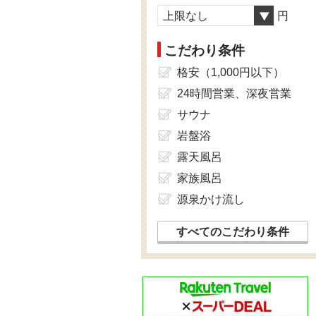
上限なし
円
こだわり条件
格安（1,000円以下）
24時間営業、深夜営業
サウナ
岩盤浴
露天風呂
家族風呂
源泉かけ流し
すべてのこだわり条件