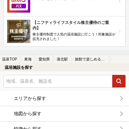
【ニフティライフスタイル株主優待のご案
内】
株主優待制度で人気の温浴施設に行こう！対象施設が
拡充されました！
温泉TOP
東海
愛知県
港北駅
旅館で楽しめる港北駅近くの温泉、日帰り温泉、スーパー銭湯おすすめ
温浴施設を探す
エリアから探す
地図から探す
特徴から探す