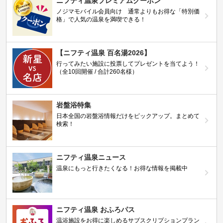
ニフティ温泉プレミアムクーポン
ノジマモバイル会員向け 通常よりもお得な「特別価
格」で人気の温泉を満喫できる！
【ニフティ温泉 百名湯2026】
行ってみたい施設に投票してプレゼントを当てよう！
（全10回開催 / 合計260名様）
岩盤浴特集
日本全国の岩盤浴情報だけをピックアップ。まとめて
検索！
ニフティ温泉ニュース
温泉にもっと行きたくなる！お得な情報を掲載中
ニフティ温泉 おふろパス
温浴施設をお得に楽しめるサブスクリプションプラン