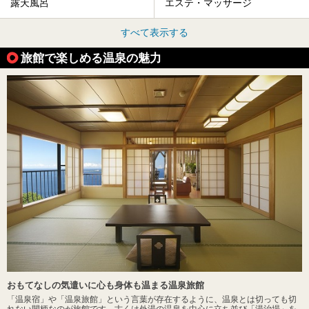
露天風呂
エステ・マッサージ
すべて表示する
旅館で楽しめる温泉の魅力
おもてなしの気遣いに心も身体も温まる温泉旅館
「温泉宿」や「温泉旅館」という言葉が存在するように、温泉とは切っても切
れない間柄なのが旅館です。古くは外湯の温泉を中心に立ち並び「湯治場」を