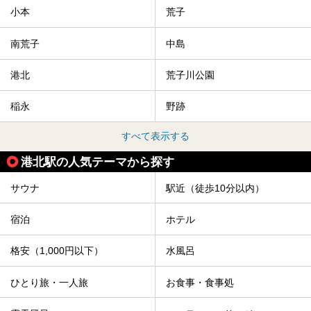
小本
荒子
南荒子
中島
港北
荒子川公園
稲永
野跡
すべて表示する
港北駅の人気テーマから探す
サウナ
駅近（徒歩10分以内）
宿泊
ホテル
格安（1,000円以下）
水風呂
ひとり旅・一人旅
お食事・食事処