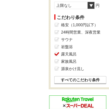
上限なし
円
こだわり条件
格安（1,000円以下）
24時間営業、深夜営業
サウナ
岩盤浴
露天風呂
家族風呂
源泉かけ流し
すべてのこだわり条件