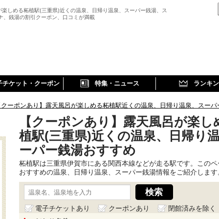
が楽しめる柘植駅(三重県)近くの温泉、日帰り温泉、スーパー銭湯、ス
ウナ、銭湯の割引クーポン、口コミが満載
子チケット・クーポン
特集・ニュース
ランキン
【クーポンあり】露天風呂が楽しめる柘植駅近くの温泉、日帰り温泉、スーパ
【クーポンあり】露天風呂が楽し
植駅(三重県)近くの温泉、日帰り
ーパー銭湯おすすめ
柘植駅は三重県伊賀市にある関西本線などが走る駅です。このペ
おすすめの温泉、日帰り温泉、スーパー銭湯情報をご紹介します
電子チケットあり
クーポンあり
閉館済みを除く