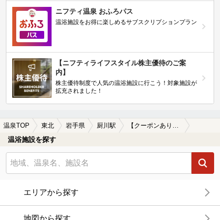
ニフティ温泉 おふろパス
温浴施設をお得に楽しめるサブスクリプションプラン
【ニフティライフスタイル株主優待のご案
内】
株主優待制度で人気の温浴施設に行こう！対象施設が
拡充されました！
温泉TOP
東北
岩手県
厨川駅
【クーポンあり】露天風呂が楽しめる厨川駅近くの温泉、日帰り温泉、スーパー銭湯おすすめ
温浴施設を探す
エリアから探す
地図から探す