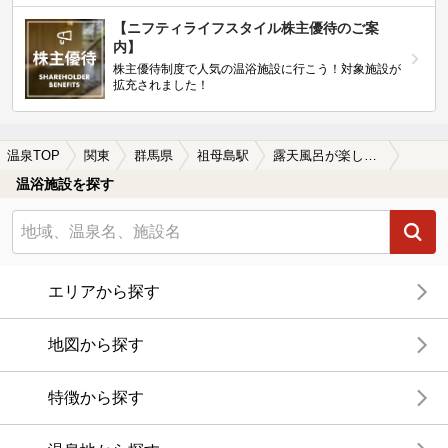
【ニフティライフスタイル株主優待のご案
内】
株主優待制度で人気の温浴施設に行こう！対象施設が
拡充されました！
温泉TOP
関東
群馬県
祖母島駅
露天風呂が楽しめる祖母島駅近くの温泉、日帰り温泉、スーパー銭湯おすすめ
温浴施設を探す
エリアから探す
地図から探す
特徴から探す