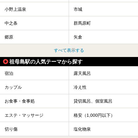
小野上温泉
市城
中之条
群馬原町
郷原
矢倉
すべて表示する
祖母島駅の人気テーマから探す
宿泊
露天風呂
カップル
冷え性
お食事・食事処
貸切風呂、個室風呂
エステ・マッサージ
格安（1,000円以下）
切り傷
塩化物泉