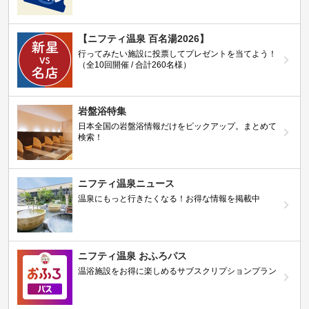
【ニフティ温泉 百名湯2026】
行ってみたい施設に投票してプレゼントを当てよう！
（全10回開催 / 合計260名様）
岩盤浴特集
日本全国の岩盤浴情報だけをピックアップ。まとめて
検索！
ニフティ温泉ニュース
温泉にもっと行きたくなる！お得な情報を掲載中
ニフティ温泉 おふろパス
温浴施設をお得に楽しめるサブスクリプションプラン