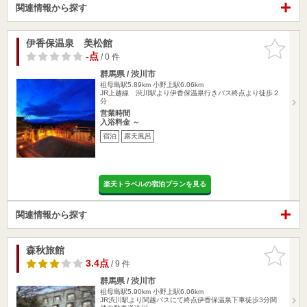
関連情報から探す
伊香保温泉 美松館
お気に入
りに追加
-点
/ 0 件
群馬県 / 渋川市
祖母島駅5.89km
小野上駅6.06km
JR上越線 渋川駅より伊香保温泉行きバス終点より徒歩２
分
営業時間
入浴料金 ～
宿泊
露天風呂
楽天トラベルの宿泊プランを見る
関連情報から探す
森秋旅館
お気に入
りに追加
3.4点
/ 9 件
群馬県 / 渋川市
祖母島駅5.90km
小野上駅6.06km
JR渋川駅より関越バスにて終点伊香保温泉下車徒歩3分関