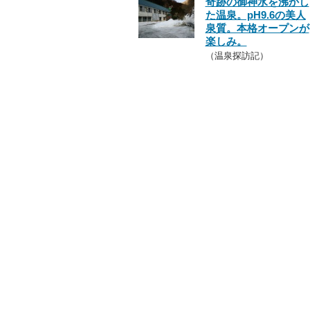
奇跡の御神水を沸かし
た温泉。pH9.6の美人
泉質。本格オープンが
楽しみ。
（温泉探訪記）