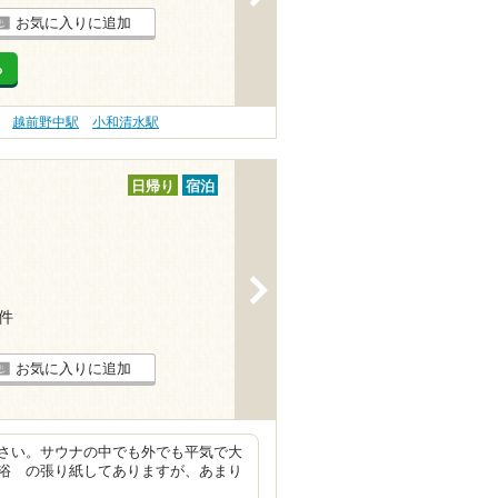
お気に入りに追加
る
越前野中駅
小和清水駅
日帰り
宿泊
>
5件
お気に入りに追加
さい。サウナの中でも外でも平気で大
浴 の張り紙してありますが、あまり