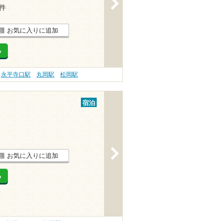
>
4件
お気に入りに追加
る
永平寺口駅
丸岡駅
松岡駅
宿泊
>
お気に入りに追加
る