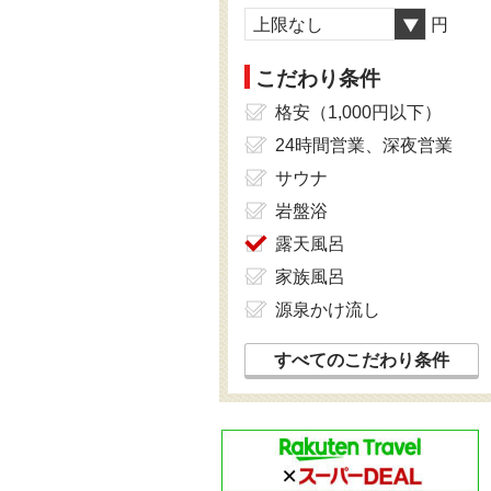
上限なし
円
こだわり条件
格安（1,000円以下）
24時間営業、深夜営業
サウナ
岩盤浴
露天風呂
家族風呂
源泉かけ流し
すべてのこだわり条件