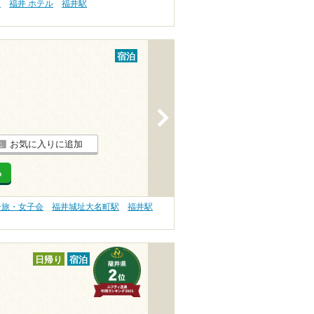
）
福井 ホテル
福井駅
宿泊
>
お気に入りに追加
る
子旅・女子会
福井城址大名町駅
福井駅
日帰り
宿泊