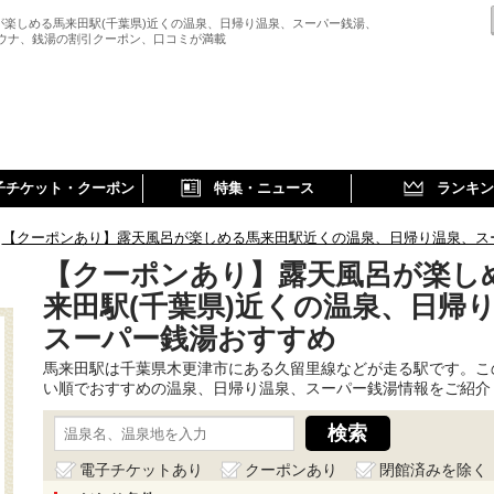
が楽しめる馬来田駅(千葉県)近くの温泉、日帰り温泉、スーパー銭湯、
サウナ、銭湯の割引クーポン、口コミが満載
子チケット・クーポン
特集・ニュース
ランキン
【クーポンあり】露天風呂が楽しめる馬来田駅近くの温泉、日帰り温泉、ス
【クーポンあり】露天風呂が楽し
来田駅(千葉県)近くの温泉、日帰
スーパー銭湯おすすめ
馬来田駅は千葉県木更津市にある久留里線などが走る駅です。こ
い順でおすすめの温泉、日帰り温泉、スーパー銭湯情報をご紹介
電子チケットあり
クーポンあり
閉館済みを除く