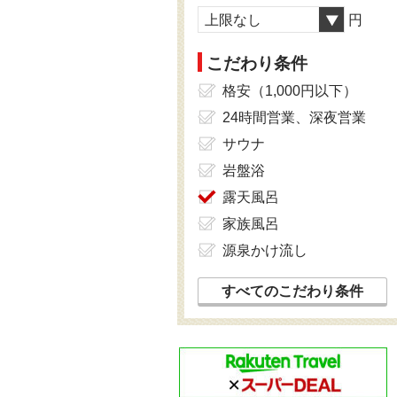
上限なし
円
こだわり条件
格安（1,000円以下）
24時間営業、深夜営業
サウナ
岩盤浴
露天風呂
家族風呂
源泉かけ流し
すべてのこだわり条件