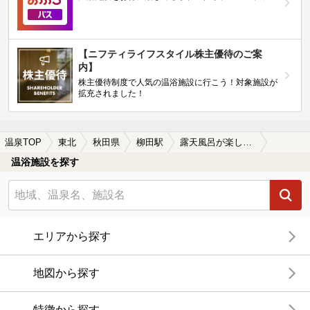
【ニフティライフスタイル株主優待のご案
内】
株主優待制度で人気の温浴施設に行こう！対象施設が
拡充されました！
温泉TOP
東北
秋田県
柳田駅
露天風呂が楽しめる柳田駅近くの温泉、日帰り温泉、スーパー銭湯おすすめ
温浴施設を探す
エリアから探す
地図から探す
特徴から探す