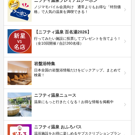
ニフティ温泉プレミアムクーポン
ノジマモバイル会員向け 通常よりもお得な「特別価
格」で人気の温泉を満喫できる！
【ニフティ温泉 百名湯2026】
行ってみたい施設に投票してプレゼントを当てよう！
（全10回開催 / 合計260名様）
岩盤浴特集
日本全国の岩盤浴情報だけをピックアップ。まとめて
検索！
ニフティ温泉ニュース
温泉にもっと行きたくなる！お得な情報を掲載中
ニフティ温泉 おふろパス
温浴施設をお得に楽しめるサブスクリプションプラン