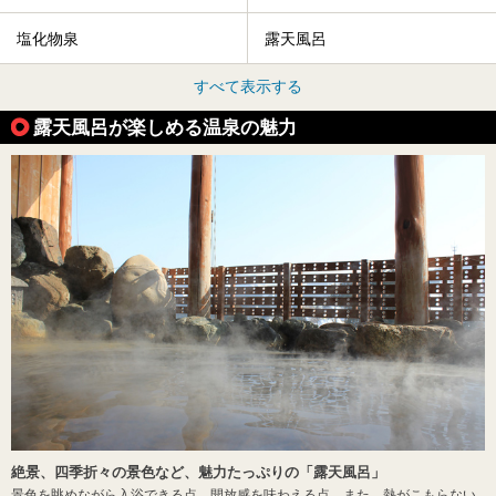
塩化物泉
露天風呂
すべて表示する
露天風呂が楽しめる温泉の魅力
絶景、四季折々の景色など、魅力たっぷりの「露天風呂」
景色を眺めながら入浴できる点、開放感を味わえる点、また、熱がこもらない