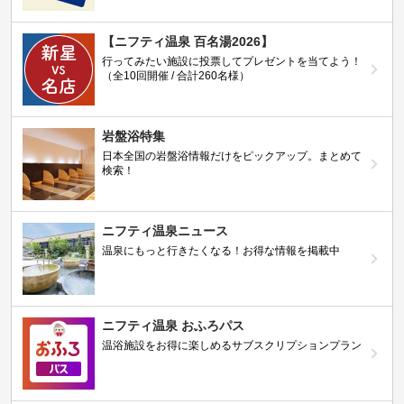
【ニフティ温泉 百名湯2026】
行ってみたい施設に投票してプレゼントを当てよう！
（全10回開催 / 合計260名様）
岩盤浴特集
日本全国の岩盤浴情報だけをピックアップ。まとめて
検索！
ニフティ温泉ニュース
温泉にもっと行きたくなる！お得な情報を掲載中
ニフティ温泉 おふろパス
温浴施設をお得に楽しめるサブスクリプションプラン