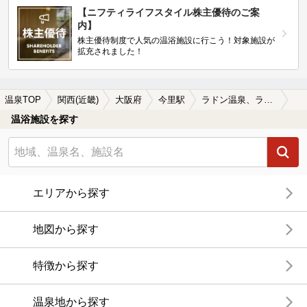
【ニフティライフスタイル株主優待のご案
内】
株主優待制度で人気の温浴施設に行こう！対象施設が
拡充されました！
温泉TOP
関西(近畿)
大阪府
今里駅
ラドン温泉、ラジウム温泉が楽しめる今里駅近くの温泉、日帰り温泉、スーパー銭湯おすすめ
温浴施設を探す
エリアから探す
地図から探す
特徴から探す
温泉地から探す