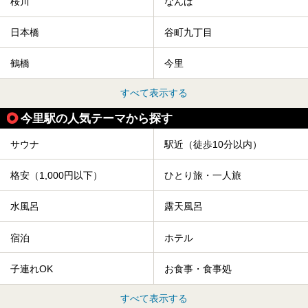
桜川
なんば
日本橋
谷町九丁目
鶴橋
今里
すべて表示する
今里駅の人気テーマから探す
サウナ
駅近（徒歩10分以内）
格安（1,000円以下）
ひとり旅・一人旅
水風呂
露天風呂
宿泊
ホテル
子連れOK
お食事・食事処
すべて表示する