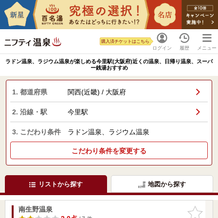
購入済チケットはこちら
ログイン
履歴
メニュー
ラドン温泉、ラジウム温泉が楽しめる今里駅(大阪府)近くの温泉、日帰り温泉、スーパ
ー銭湯おすすめ
1. 都道府県
関西(近畿) / 大阪府
2. 沿線・駅
今里駅
3. こだわり条件
ラドン温泉、ラジウム温泉
こだわり条件を変更する
リストから探す
地図から探す
南生野温泉
お気に入
りに追加