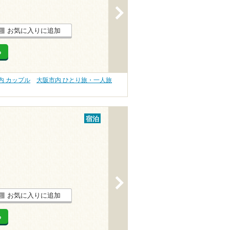
>
お気に入りに追加
る
内 カップル
大阪市内 ひとり旅・一人旅
宿泊
>
お気に入りに追加
る