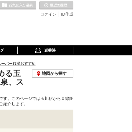
お気に入りの温泉
最近の履歴
ログイン
ID作成
グ
岩盤浴
スーパー銭湯おすすめ
める玉
地図から探す
温泉、ス
です。このページでは玉川駅から直線距
ご紹介します。