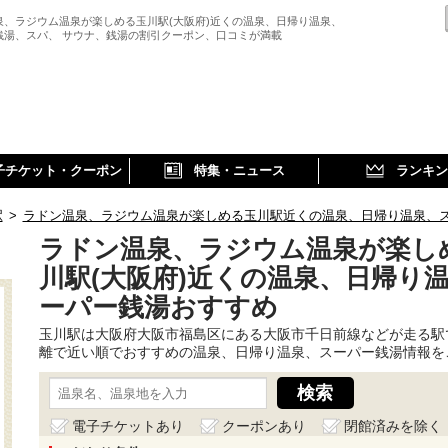
泉、ラジウム温泉が楽しめる玉川駅(大阪府)近くの温泉、日帰り温泉、
銭湯、スパ、 サウナ、銭湯の割引クーポン、口コミが満載
子チケット・クーポン
特集・ニュース
ランキン
駅
>
ラドン温泉、ラジウム温泉が楽しめる玉川駅近くの温泉、日帰り温泉、
ラドン温泉、ラジウム温泉が楽し
川駅(大阪府)近くの温泉、日帰り
ーパー銭湯おすすめ
玉川駅は大阪府大阪市福島区にある大阪市千日前線などが走る駅
離で近い順でおすすめの温泉、日帰り温泉、スーパー銭湯情報を
電子チケットあり
クーポンあり
閉館済みを除く