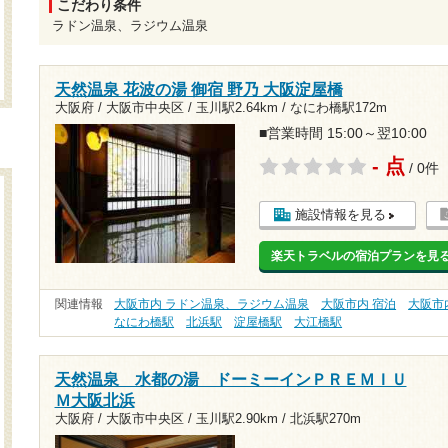
こだわり条件
ラドン温泉、ラジウム温泉
天然温泉 花波の湯 御宿 野乃 大阪淀屋橋
大阪府 / 大阪市中央区 /
玉川駅2.64km
/
なにわ橋駅172m
■営業時間 15:00～翌10:00
- 点
/ 0件
施設情報を見る
楽天トラベルの宿泊プランを見
関連情報
大阪市内 ラドン温泉、ラジウム温泉
大阪市内 宿泊
大阪市
なにわ橋駅
北浜駅
淀屋橋駅
大江橋駅
天然温泉 水都の湯 ドーミーインＰＲＥＭＩＵ
Ｍ大阪北浜
大阪府 / 大阪市中央区 /
玉川駅2.90km
/
北浜駅270m