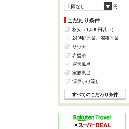
上限なし
円
こだわり条件
格安（1,000円以下）
24時間営業、深夜営業
サウナ
岩盤浴
露天風呂
家族風呂
源泉かけ流し
すべてのこだわり条件