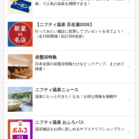
格」で人気の温泉を満喫できる！
【ニフティ温泉 百名湯2026】
行ってみたい施設に投票してプレゼントを当てよう！
（全10回開催 / 合計260名様）
岩盤浴特集
日本全国の岩盤浴情報だけをピックアップ。まとめて
検索！
ニフティ温泉ニュース
温泉にもっと行きたくなる！お得な情報を掲載中
ニフティ温泉 おふろパス
温浴施設をお得に楽しめるサブスクリプションプラン