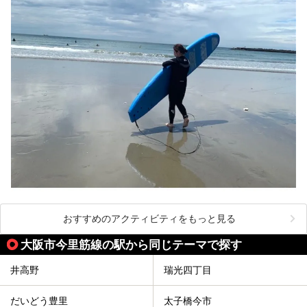
おすすめのアクティビティをもっと見る
大阪市今里筋線の駅から同じテーマで探す
井高野
瑞光四丁目
だいどう豊里
太子橋今市