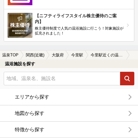
【ニフティライフスタイル株主優待のご案
内】
株主優待制度で人気の温浴施設に行こう！対象施設が
拡充されました！
温泉TOP
関西(近畿)
大阪府
今里駅
今里駅近くの温泉宿・温泉旅館・ホテルおすすめ(2026年版)
温浴施設を探す
エリアから探す
地図から探す
特徴から探す