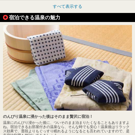
すべて表示する
宿泊できる温泉の魅力
のんびり温泉に浸かった後はそのまま贅沢に宿泊！
温泉にのんびり浸かった後に、ついそのまま泊まりたくなることもありますよ
ね。宿泊できるお部屋付きの温泉なら、そんな時でも安心！温泉後はリラック
ス効果で、普段よりもぐっすり眠れるようになるとも言われていますので、是