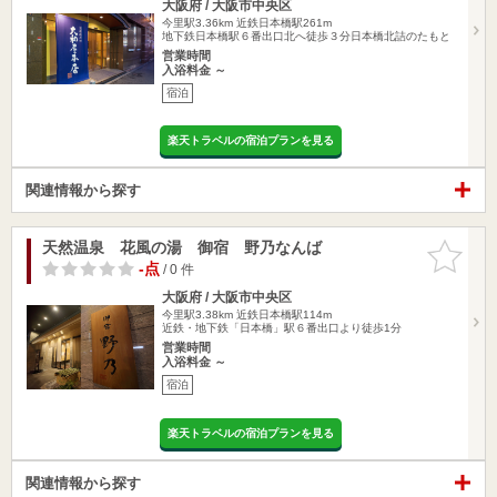
大阪府 / 大阪市中央区
今里駅3.36km
近鉄日本橋駅261m
地下鉄日本橋駅６番出口北へ徒歩３分日本橋北詰のたもと
営業時間
入浴料金 ～
宿泊
楽天トラベルの宿泊プランを見る
関連情報から探す
天然温泉 花風の湯 御宿 野乃なんば
お気に入
りに追加
-点
/ 0 件
大阪府 / 大阪市中央区
今里駅3.38km
近鉄日本橋駅114m
近鉄・地下鉄「日本橋」駅６番出口より徒歩1分
営業時間
入浴料金 ～
宿泊
楽天トラベルの宿泊プランを見る
関連情報から探す