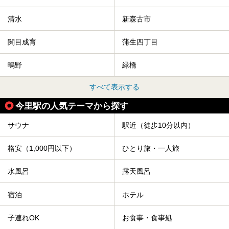
清水
新森古市
関目成育
蒲生四丁目
鴫野
緑橋
すべて表示する
今里駅の人気テーマから探す
サウナ
駅近（徒歩10分以内）
格安（1,000円以下）
ひとり旅・一人旅
水風呂
露天風呂
宿泊
ホテル
子連れOK
お食事・食事処