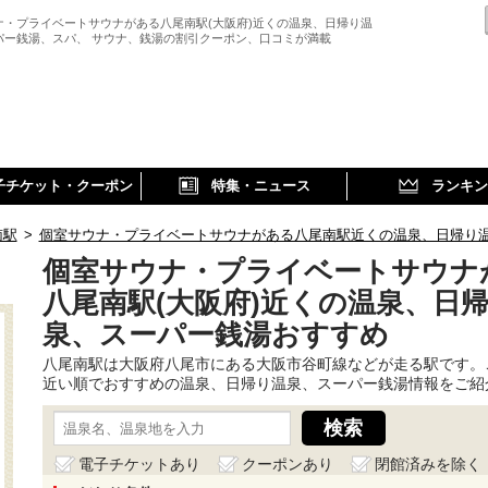
ナ・プライベートサウナがある八尾南駅(大阪府)近くの温泉、日帰り温
パー銭湯、スパ、 サウナ、銭湯の割引クーポン、口コミが満載
子チケット・クーポン
特集・ニュース
ランキン
南駅
>
個室サウナ・プライベートサウナがある八尾南駅近くの温泉、日帰り
個室サウナ・プライベートサウナ
八尾南駅(大阪府)近くの温泉、日
泉、スーパー銭湯おすすめ
八尾南駅は大阪府八尾市にある大阪市谷町線などが走る駅です。
近い順でおすすめの温泉、日帰り温泉、スーパー銭湯情報をご紹
電子チケットあり
クーポンあり
閉館済みを除く