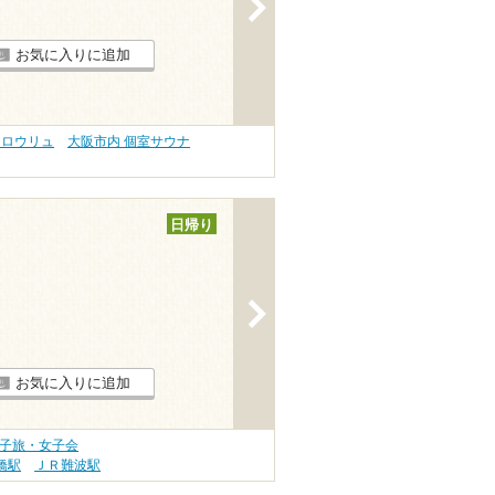
>
お気に入りに追加
 ロウリュ
大阪市内 個室サウナ
日帰り
>
お気に入りに追加
女子旅・女子会
橋駅
ＪＲ難波駅