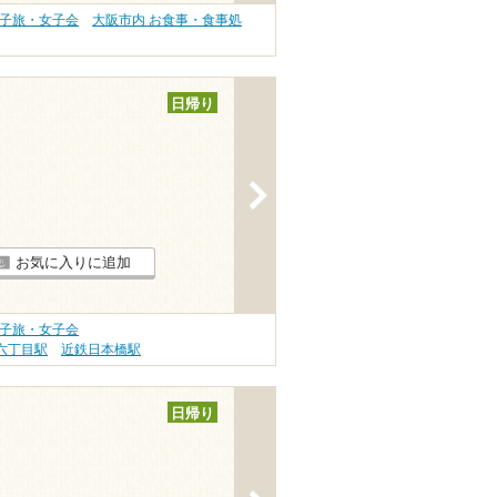
女子旅・女子会
大阪市内 お食事・食事処
日帰り
>
お気に入りに追加
女子旅・女子会
六丁目駅
近鉄日本橋駅
日帰り