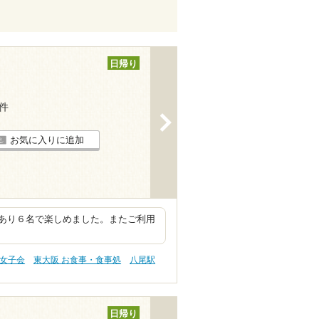
日帰り
1件
>
お気に入りに追加
あり６名で楽しめました。またご利用
・女子会
東大阪 お食事・食事処
八尾駅
日帰り