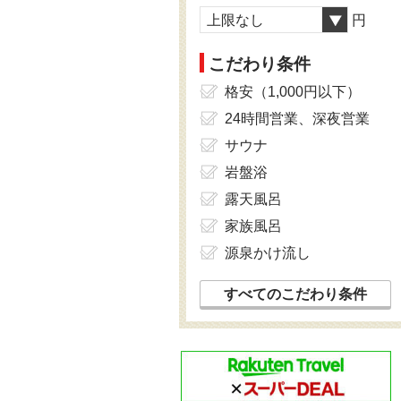
上限なし
円
こだわり条件
格安（1,000円以下）
24時間営業、深夜営業
サウナ
岩盤浴
露天風呂
家族風呂
源泉かけ流し
すべてのこだわり条件