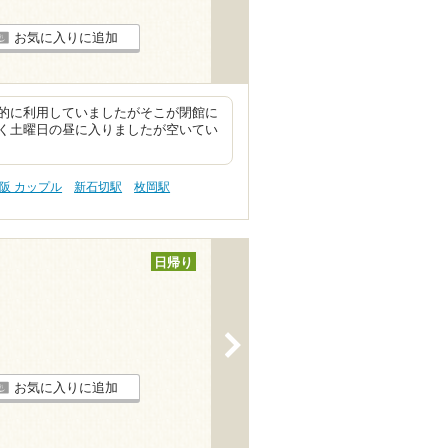
お気に入りに追加
的に利用していましたがそこが閉館に
く土曜日の昼に入りましたが空いてい
阪 カップル
新石切駅
枚岡駅
日帰り
>
お気に入りに追加