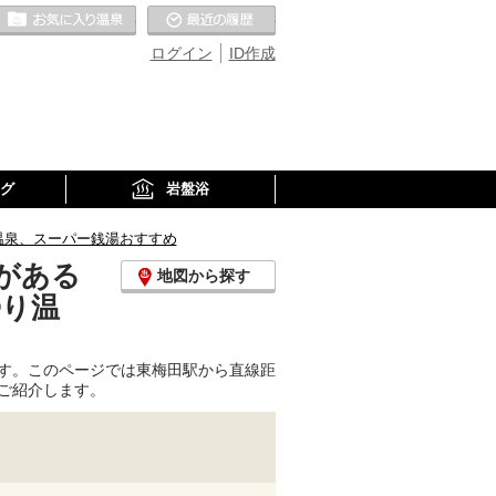
お気に入りの温泉
最近の履歴
ログイン
ID作成
グ
岩盤浴
温泉、スーパー銭湯おすすめ
がある
地図から探す
帰り温
す。このページでは東梅田駅から直線距
ご紹介します。