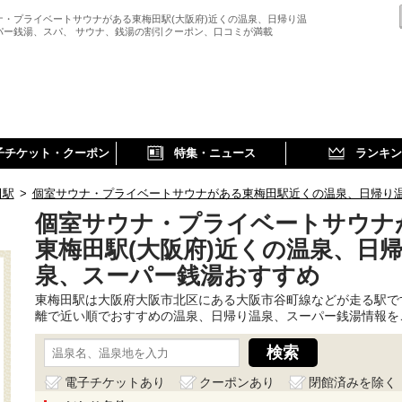
ナ・プライベートサウナがある東梅田駅(大阪府)近くの温泉、日帰り温
パー銭湯、スパ、 サウナ、銭湯の割引クーポン、口コミが満載
子チケット・クーポン
特集・ニュース
ランキン
田駅
>
個室サウナ・プライベートサウナがある東梅田駅近くの温泉、日帰り
個室サウナ・プライベートサウナ
東梅田駅(大阪府)近くの温泉、日
泉、スーパー銭湯おすすめ
東梅田駅は大阪府大阪市北区にある大阪市谷町線などが走る駅で
離で近い順でおすすめの温泉、日帰り温泉、スーパー銭湯情報を
電子チケットあり
クーポンあり
閉館済みを除く