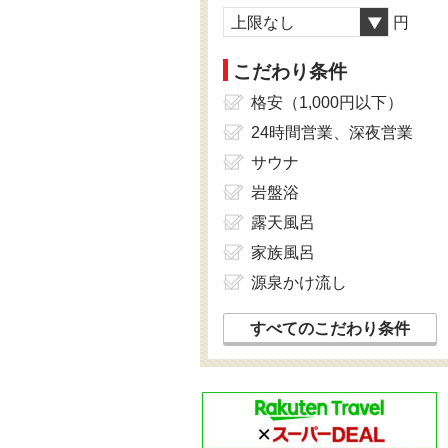
上限なし
円
こだわり条件
格安（1,000円以下）
24時間営業、深夜営業
サウナ
岩盤浴
露天風呂
家族風呂
源泉かけ流し
すべてのこだわり条件