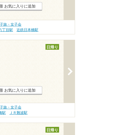
お気に入りに追加
女子旅・女子会
六丁目駅
近鉄日本橋駅
日帰り
>
お気に入りに追加
女子旅・女子会
橋駅
ＪＲ難波駅
日帰り