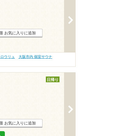
>
お気に入りに追加
 ロウリュ
大阪市内 個室サウナ
日帰り
>
お気に入りに追加
る