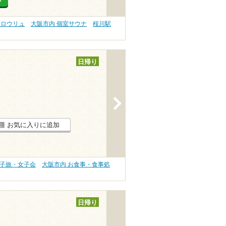
 ロウリュ
大阪市内 個室サウナ
桜川駅
日帰り
>
お気に入りに追加
女子旅・女子会
大阪市内 お食事・食事処
日帰り