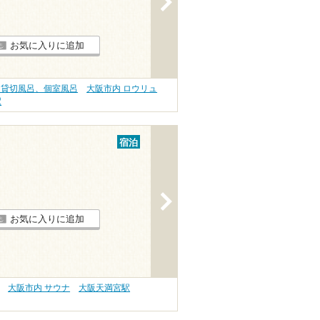
お気に入りに追加
 貸切風呂、個室風呂
大阪市内 ロウリュ
駅
宿泊
>
お気に入りに追加
大阪市内 サウナ
大阪天満宮駅