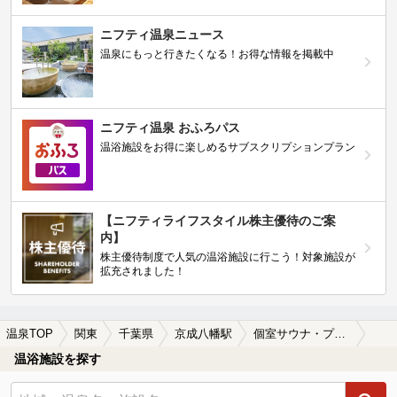
ニフティ温泉ニュース
温泉にもっと行きたくなる！お得な情報を掲載中
ニフティ温泉 おふろパス
温浴施設をお得に楽しめるサブスクリプションプラン
【ニフティライフスタイル株主優待のご案
内】
株主優待制度で人気の温浴施設に行こう！対象施設が
拡充されました！
温泉TOP
関東
千葉県
京成八幡駅
個室サウナ・プライベートサウナがある京成八幡駅近くの温泉、日帰り温泉、スーパー銭湯おすすめ
温浴施設を探す