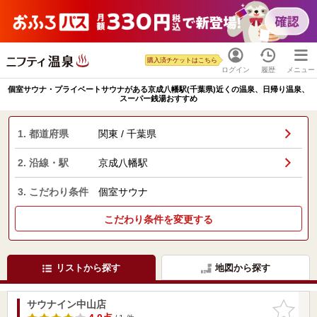
購入済チケットはこちら
ログイン
履歴
メニュー
個室サウナ・プライベートサウナがある京成八幡駅(千葉県)近くの温泉、日帰り温泉、
スーパー銭湯おすすめ
1. 都道府県
関東 / 千葉県
2. 沿線・駅
京成八幡駅
3. こだわり条件
個室サウナ
こだわり条件を変更する
リストから探す
地図から探す
サウナイン中山店
お気に入
りに追加