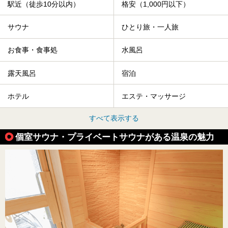
駅近（徒歩10分以内）
格安（1,000円以下）
サウナ
ひとり旅・一人旅
お食事・食事処
水風呂
露天風呂
宿泊
ホテル
エステ・マッサージ
すべて表示する
個室サウナ・プライベートサウナがある温泉の魅力