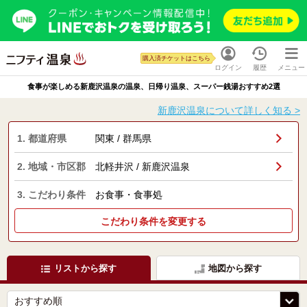
購入済チケットはこちら
ログイン
履歴
メニュー
食事が楽しめる新鹿沢温泉の温泉、日帰り温泉、スーパー銭湯おすすめ2選
新鹿沢温泉について詳しく知る >
1. 都道府県
関東 / 群馬県
2. 地域・市区郡
北軽井沢 / 新鹿沢温泉
3. こだわり条件
お食事・食事処
こだわり条件を変更する
リストから探す
地図から探す