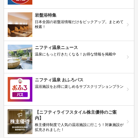
岩盤浴特集
日本全国の岩盤浴情報だけをピックアップ。まとめて
検索！
ニフティ温泉ニュース
温泉にもっと行きたくなる！お得な情報を掲載中
ニフティ温泉 おふろパス
温浴施設をお得に楽しめるサブスクリプションプラン
【ニフティライフスタイル株主優待のご案
内】
株主優待制度で人気の温浴施設に行こう！対象施設が
拡充されました！