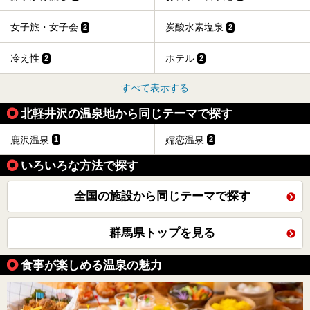
女子旅・女子会
炭酸水素塩泉
2
2
冷え性
ホテル
2
2
すべて表示する
北軽井沢の温泉地から同じテーマで探す
鹿沢温泉
嬬恋温泉
1
2
いろいろな方法で探す
全国の施設から同じテーマで探す
群馬県トップを見る
食事が楽しめる温泉の魅力