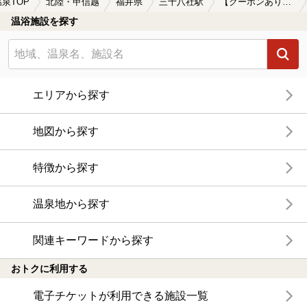
温泉TOP
北陸・甲信越
福井県
三十八社駅
【クーポンあり】食事が楽しめる三十八社駅近くの温泉、日帰り温泉、スーパー銭湯おすすめ
温浴施設を探す
エリアから探す
地図から探す
特徴から探す
温泉地から探す
関連キーワードから探す
おトクに利用する
電子チケットが利用できる施設一覧