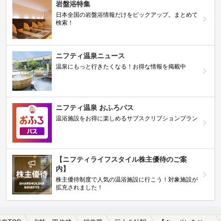
岩盤浴特集
日本全国の岩盤浴情報だけをピックアップ。まとめて
検索！
ニフティ温泉ニュース
温泉にもっと行きたくなる！お得な情報を掲載中
ニフティ温泉 おふろパス
温浴施設をお得に楽しめるサブスクリプションプラン
【ニフティライフスタイル株主優待のご案
内】
株主優待制度で人気の温浴施設に行こう！対象施設が
拡充されました！