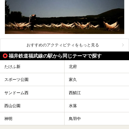
おすすめのアクティビティをもっと見る
福井鉄道福武線の駅から同じテーマで探す
たけふ新
北府
スポーツ公園
家久
サンドーム西
西鯖江
西山公園
水落
神明
鳥羽中