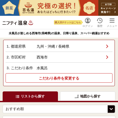
購入済チケットはこちら
ログイン
履歴
メニュー
水風呂が楽しめる西海市(長崎県)の温泉、日帰り温泉、スーパー銭湯おすすめ
1. 都道府県
九州・沖縄 / 長崎県
2. 市区町村
西海市
3. こだわり条件
水風呂
こだわり条件を変更する
リストから探す
地図から探す