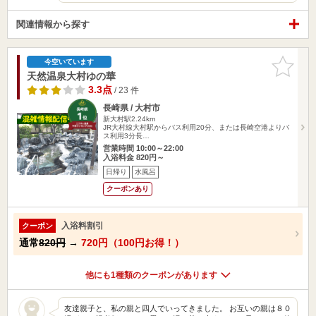
関連情報から探す
お気に入
今空いています
りに追加
天然温泉大村ゆの華
3.3点
/ 23 件
長崎県 / 大村市
新大村駅2.24km
JR大村線大村駅からバス利用20分、または長崎空港よりバ
ス利用3分長…
営業時間 10:00～22:00
入浴料金 820円～
日帰り
水風呂
クーポンあり
入浴料割引
クーポン
通常
820円
→
720円（100円お得！）
他にも1種類のクーポンがあります
友達親子と、私の親と四人でいってきました。 お互いの親は８０