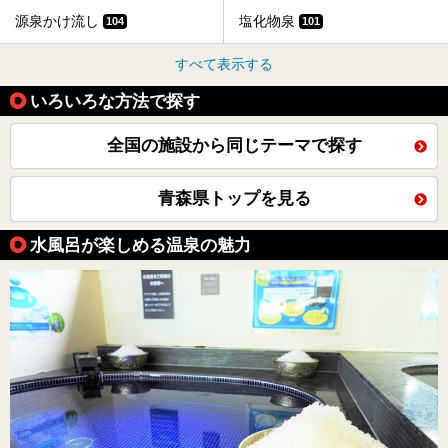
源泉かけ流し
塩化物泉
104
101
すべて表示する
いろいろな方法で探す
全国の施設から同じテーマで探す
青森県トップを見る
水風呂が楽しめる温泉の魅力