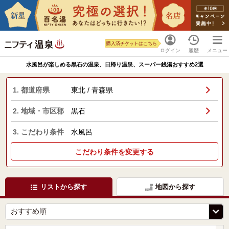
購入済チケットはこちら
ログイン
履歴
メニュー
水風呂が楽しめる黒石の温泉、日帰り温泉、スーパー銭湯おすすめ2選
1. 都道府県
東北 / 青森県
2. 地域・市区郡
黒石
3. こだわり条件
水風呂
こだわり条件を変更する
リストから探す
地図から探す