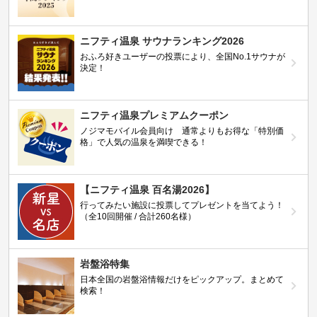
ニフティ温泉 サウナランキング2026
おふろ好きユーザーの投票により、全国No.1サウナが
決定！
ニフティ温泉プレミアムクーポン
ノジマモバイル会員向け 通常よりもお得な「特別価
格」で人気の温泉を満喫できる！
【ニフティ温泉 百名湯2026】
行ってみたい施設に投票してプレゼントを当てよう！
（全10回開催 / 合計260名様）
岩盤浴特集
日本全国の岩盤浴情報だけをピックアップ。まとめて
検索！