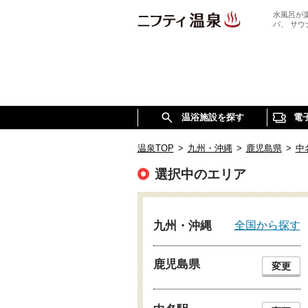
水風呂が
パ、 サ
温浴施設を探す
電
温泉TOP
>
九州・沖縄
>
鹿児島県
>
中
選択中のエリア
全国から探す
九州・沖縄
鹿児島県
変更