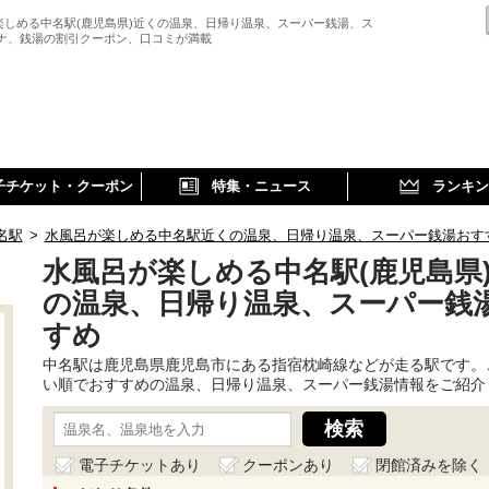
楽しめる中名駅(鹿児島県)近くの温泉、日帰り温泉、スーパー銭湯、ス
ウナ、銭湯の割引クーポン、口コミが満載
子チケット・クーポン
特集・ニュース
ランキン
名駅
>
水風呂が楽しめる中名駅近くの温泉、日帰り温泉、スーパー銭湯おす
水風呂が楽しめる中名駅(鹿児島県
の温泉、日帰り温泉、スーパー銭
すめ
中名駅は鹿児島県鹿児島市にある指宿枕崎線などが走る駅です。
い順でおすすめの温泉、日帰り温泉、スーパー銭湯情報をご紹介
電子チケットあり
クーポンあり
閉館済みを除く