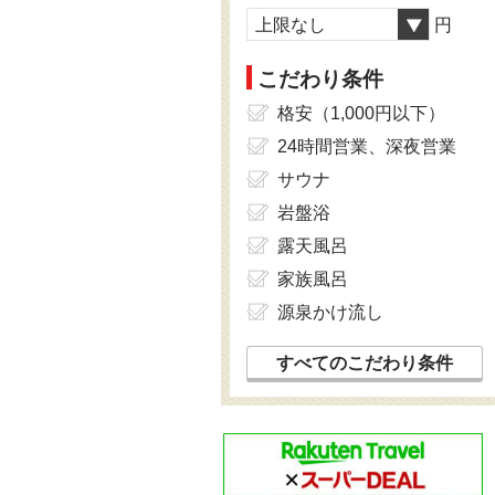
上限なし
円
こだわり条件
格安（1,000円以下）
24時間営業、深夜営業
サウナ
岩盤浴
露天風呂
家族風呂
源泉かけ流し
すべてのこだわり条件