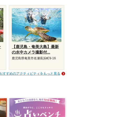
ン
【鹿児島・奄美大島】最新
の水中カメラ撮影付...
鹿児島県奄美市名瀬長浜町9-16
おすすめのアクティビティをもっと見る