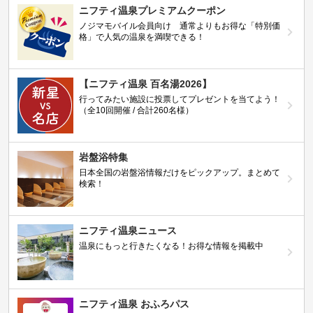
ニフティ温泉プレミアムクーポン
ノジマモバイル会員向け 通常よりもお得な「特別価
格」で人気の温泉を満喫できる！
【ニフティ温泉 百名湯2026】
行ってみたい施設に投票してプレゼントを当てよう！
（全10回開催 / 合計260名様）
岩盤浴特集
日本全国の岩盤浴情報だけをピックアップ。まとめて
検索！
ニフティ温泉ニュース
温泉にもっと行きたくなる！お得な情報を掲載中
ニフティ温泉 おふろパス