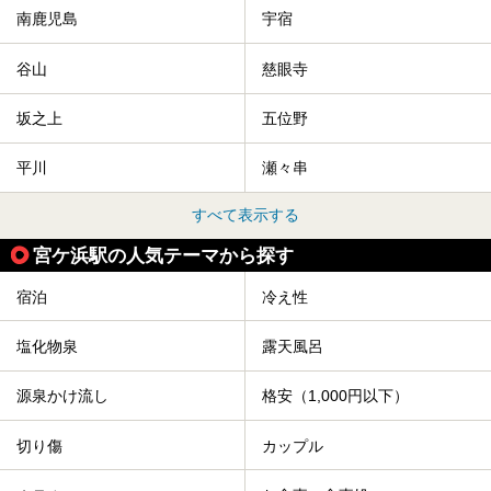
南鹿児島
宇宿
谷山
慈眼寺
坂之上
五位野
平川
瀬々串
すべて表示する
宮ケ浜駅の人気テーマから探す
宿泊
冷え性
塩化物泉
露天風呂
源泉かけ流し
格安（1,000円以下）
切り傷
カップル