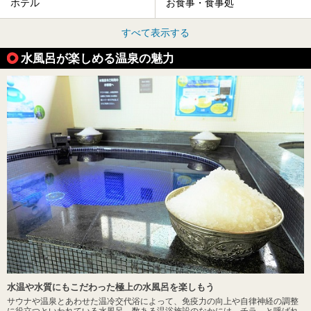
ホテル
お食事・食事処
すべて表示する
水風呂が楽しめる温泉の魅力
水温や水質にもこだわった極上の水風呂を楽しもう
サウナや温泉とあわせた温冷交代浴によって、免疫力の向上や自律神経の調整
に役立つといわれている水風呂。数ある温浴施設のなかには、チラ―と呼ばれ