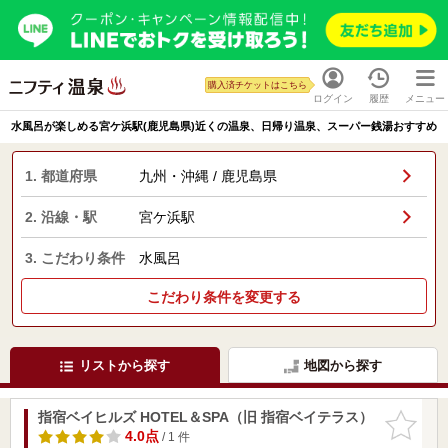
購入済チケットはこちら
ログイン
履歴
メニュー
水風呂が楽しめる宮ケ浜駅(鹿児島県)近くの温泉、日帰り温泉、スーパー銭湯おすすめ
1. 都道府県
九州・沖縄 / 鹿児島県
2. 沿線・駅
宮ケ浜駅
3. こだわり条件
水風呂
こだわり条件を変更する
リストから探す
地図から探す
指宿ベイヒルズ HOTEL＆SPA（旧 指宿ベイテラス）
お気に入
りに追加
4.0点
/ 1 件