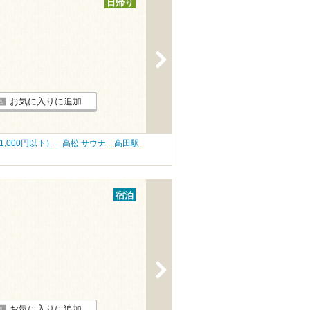
日帰り
>
お気に入りに追加
1,000円以下）
高松 サウナ
高田駅
宿泊
>
お気に入りに追加