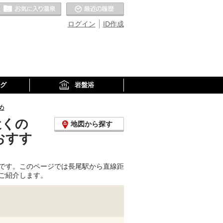
お気に入りの温泉
最近の履歴
ログイン
ID作成
グ
岩盤浴
め
近くの
地図から探す
おすす
です。このページでは長尾駅から直線距
ご紹介します。