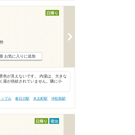
日帰り
>
3件
お気に入りに追加
景色が見えないです。 内湯は、大きな
く湯が供給されていません。隣に小
カップル
春日川駅
木太町駅
沖松島駅
日帰り
宿泊