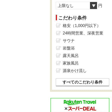
上限なし
円
こだわり条件
格安（1,000円以下）
24時間営業、深夜営業
サウナ
岩盤浴
露天風呂
家族風呂
源泉かけ流し
すべてのこだわり条件