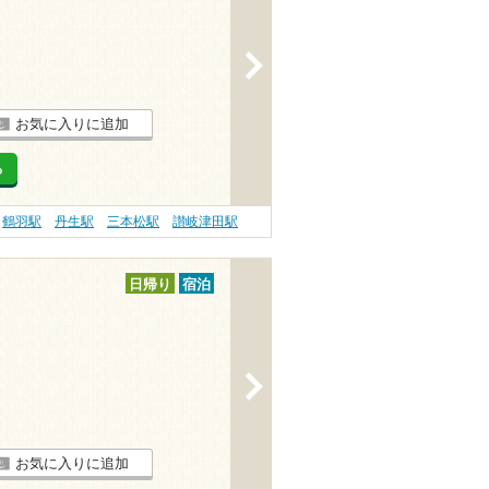
>
お気に入りに追加
る
鶴羽駅
丹生駅
三本松駅
讃岐津田駅
日帰り
宿泊
>
お気に入りに追加