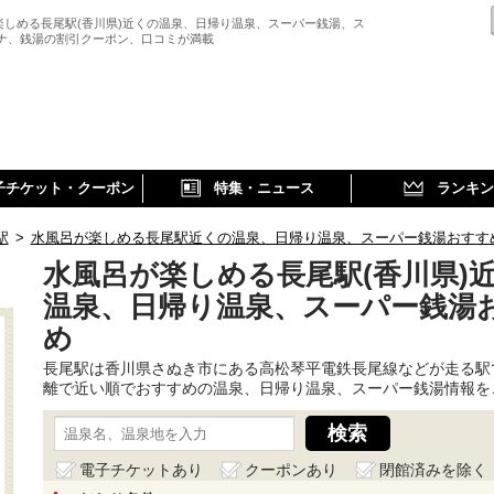
楽しめる長尾駅(香川県)近くの温泉、日帰り温泉、スーパー銭湯、ス
ウナ、銭湯の割引クーポン、口コミが満載
子チケット・クーポン
特集・ニュース
ランキン
駅
>
水風呂が楽しめる長尾駅近くの温泉、日帰り温泉、スーパー銭湯おすす
水風呂が楽しめる長尾駅(香川県)
温泉、日帰り温泉、スーパー銭湯
め
長尾駅は香川県さぬき市にある高松琴平電鉄長尾線などが走る駅
離で近い順でおすすめの温泉、日帰り温泉、スーパー銭湯情報を
電子チケットあり
クーポンあり
閉館済みを除く