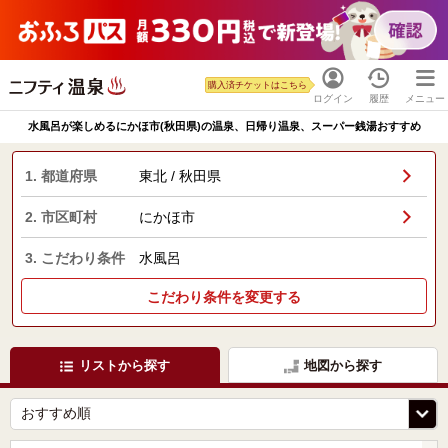
購入済チケットはこちら
ログイン
履歴
メニュー
水風呂が楽しめるにかほ市(秋田県)の温泉、日帰り温泉、スーパー銭湯おすすめ
1. 都道府県
東北 / 秋田県
2. 市区町村
にかほ市
3. こだわり条件
水風呂
こだわり条件を変更する
リストから探す
地図から探す