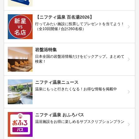
【ニフティ温泉 百名湯2026】
行ってみたい施設に投票してプレゼントを当てよう！
（全10回開催 / 合計260名様）
岩盤浴特集
日本全国の岩盤浴情報だけをピックアップ。まとめて
検索！
ニフティ温泉ニュース
温泉にもっと行きたくなる！お得な情報を掲載中
ニフティ温泉 おふろパス
温浴施設をお得に楽しめるサブスクリプションプラン