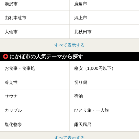
湯沢市
鹿角市
由利本荘市
潟上市
大仙市
北秋田市
すべて表示する
にかほ市の人気テーマから探す
お食事・食事処
格安（1,000円以下）
冷え性
切り傷
サウナ
宿泊
カップル
ひとり旅・一人旅
塩化物泉
露天風呂
すべて表示する