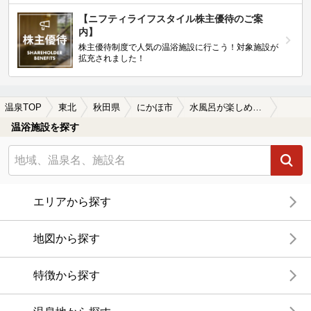
【ニフティライフスタイル株主優待のご案
内】
株主優待制度で人気の温浴施設に行こう！対象施設が
拡充されました！
温泉TOP
東北
秋田県
にかほ市
水風呂が楽しめるにかほ市の温泉、日帰り温泉、スーパー銭湯おすすめ
温浴施設を探す
エリアから探す
地図から探す
特徴から探す