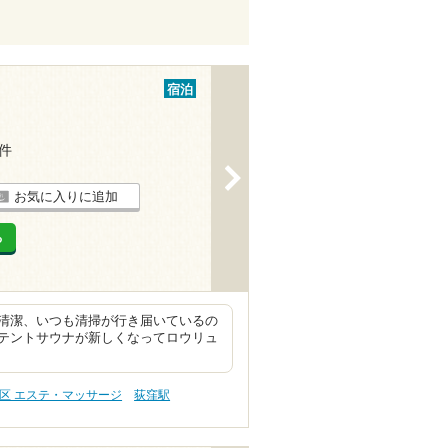
宿泊
3件
>
お気に入りに追加
る
清潔、いつも清掃が行き届いているの
テントサウナが新しくなってロウリュ
区 エステ・マッサージ
荻窪駅