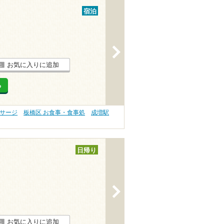
宿泊
>
お気に入りに追加
る
ッサージ
板橋区 お食事・食事処
成増駅
日帰り
>
お気に入りに追加