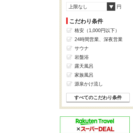
上限なし
円
こだわり条件
格安（1,000円以下）
24時間営業、深夜営業
サウナ
岩盤浴
露天風呂
家族風呂
源泉かけ流し
すべてのこだわり条件