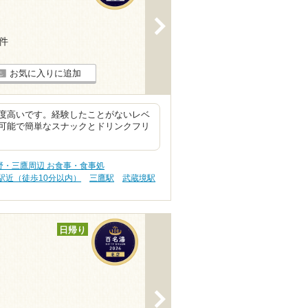
>
5件
お気に入りに追加
度高いです。経験したことがないレベ
可能で簡単なスナックとドリンクフリ
野・三鷹周辺 お食事・食事処
駅近（徒歩10分以内）
三鷹駅
武蔵境駅
日帰り
>