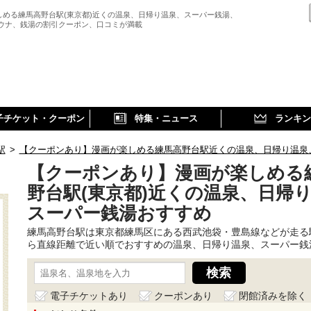
しめる練馬高野台駅(東京都)近くの温泉、日帰り温泉、スーパー銭湯、
サウナ、銭湯の割引クーポン、口コミが満載
子チケット・クーポン
特集・ニュース
ランキン
駅
>
【クーポンあり】漫画が楽しめる練馬高野台駅近くの温泉、日帰り温泉
【クーポンあり】漫画が楽しめる
野台駅(東京都)近くの温泉、日帰
スーパー銭湯おすすめ
練馬高野台駅は東京都練馬区にある西武池袋・豊島線などが走る
ら直線距離で近い順でおすすめの温泉、日帰り温泉、スーパー銭
電子チケットあり
クーポンあり
閉館済みを除く