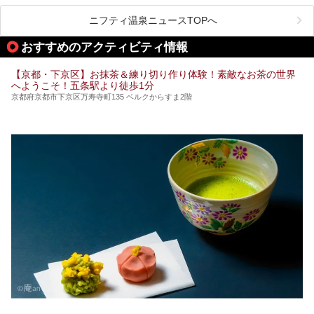
そんな疲れた身体には温泉です！京都には、市内にも郊外に
も素晴らしい温泉がたくさんあります。そこで、日帰り利用
ニフティ温泉ニュースTOPへ
できるおすすめの温泉・温浴施設をまとめてみました。
おすすめのアクティビティ情報
【京都・下京区】お抹茶＆練り切り作り体験！素敵なお茶の世界
へようこそ！五条駅より徒歩1分
京都府京都市下京区万寿寺町135 ベルクからすま2階