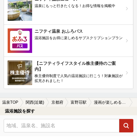
温泉にもっと行きたくなる！お得な情報を掲載中
ニフティ温泉 おふろパス
温浴施設をお得に楽しめるサブスクリプションプラン
【ニフティライフスタイル株主優待のご案
内】
株主優待制度で人気の温浴施設に行こう！対象施設が
拡充されました！
温泉TOP
関西(近畿)
京都府
富野荘駅
漫画が楽しめる富野荘駅近くの温泉、日帰り温泉、スーパー銭湯おすすめ
温浴施設を探す