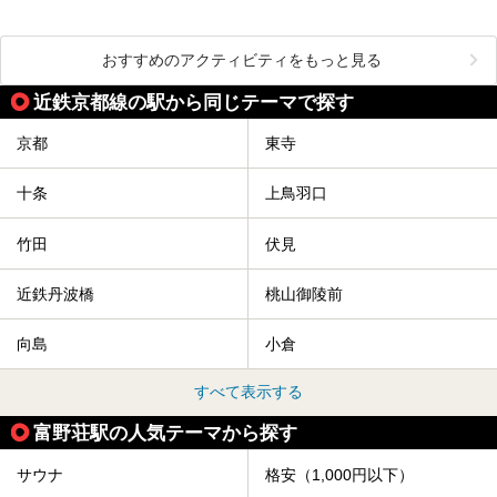
おすすめのアクティビティをもっと見る
近鉄京都線の駅から同じテーマで探す
京都
東寺
十条
上鳥羽口
竹田
伏見
近鉄丹波橋
桃山御陵前
向島
小倉
すべて表示する
富野荘駅の人気テーマから探す
サウナ
格安（1,000円以下）