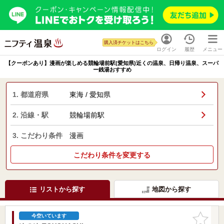
購入済チケットはこちら
ログイン
履歴
メニュー
【クーポンあり】漫画が楽しめる競輪場前駅(愛知県)近くの温泉、日帰り温泉、スーパ
ー銭湯おすすめ
1. 都道府県
東海 / 愛知県
2. 沿線・駅
競輪場前駅
3. こだわり条件
漫画
こだわり条件を変更する
リストから探す
地図から探す
お気に入
今空いています
りに追加