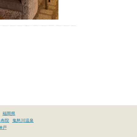
福岡県
湯布院
鬼怒川温泉
神戸