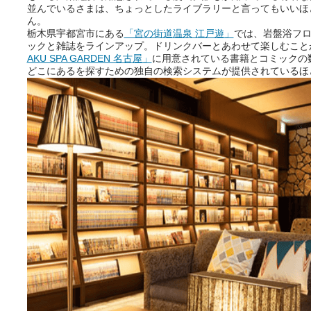
並んでいるさまは、ちょっとしたライブラリーと言ってもいいほ
ん。
栃木県宇都宮市にある
「宮の街道温泉 江戸遊」
では、岩盤浴フロ
ックと雑誌をラインアップ。ドリンクバーとあわせて楽しむこと
AKU SPA GARDEN 名古屋」
に用意されている書籍とコミックの数
どこにあるを探すための独自の検索システムが提供されているほ