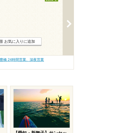
>
お気に入りに追加
豊橋 24時間営業、深夜営業
【愛知・新舞子】サンセッ