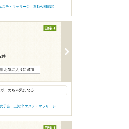
 エステ・マッサージ
運動公園前駅
日帰り
>
22件
お気に入りに追加
ヨガ、めちゃ気になる
・女子会
三河湾 エステ・マッサージ
日帰り