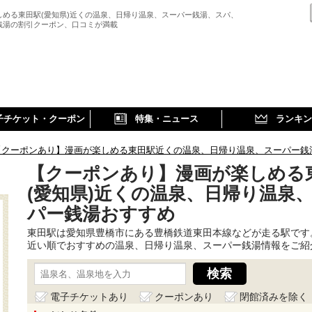
しめる東田駅(愛知県)近くの温泉、日帰り温泉、スーパー銭湯、スパ、
銭湯の割引クーポン、口コミが満載
子チケット・クーポン
特集・ニュース
ランキン
【クーポンあり】漫画が楽しめる東田駅近くの温泉、日帰り温泉、スーパー銭
【クーポンあり】漫画が楽しめる
(愛知県)近くの温泉、日帰り温泉
パー銭湯おすすめ
東田駅は愛知県豊橋市にある豊橋鉄道東田本線などが走る駅です
近い順でおすすめの温泉、日帰り温泉、スーパー銭湯情報をご紹
電子チケットあり
クーポンあり
閉館済みを除く