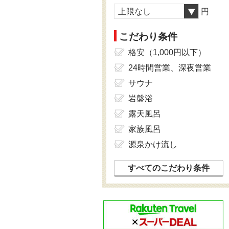
上限なし
円
こだわり条件
格安（1,000円以下）
24時間営業、深夜営業
サウナ
岩盤浴
露天風呂
家族風呂
源泉かけ流し
すべてのこだわり条件