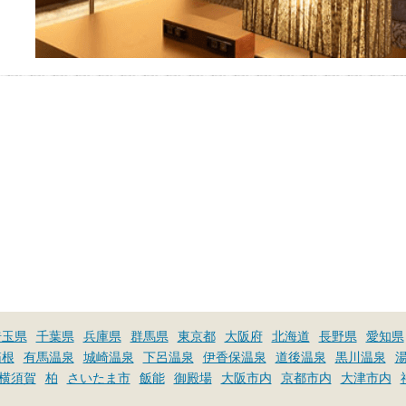
埼玉県
千葉県
兵庫県
群馬県
東京都
大阪府
北海道
長野県
愛知県
箱根
有馬温泉
城崎温泉
下呂温泉
伊香保温泉
道後温泉
黒川温泉
横須賀
柏
さいたま市
飯能
御殿場
大阪市内
京都市内
大津市内