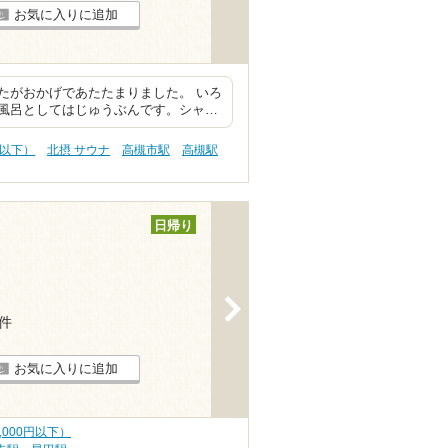
お気に入りに追加
たがおかげであたたまりました。 いろ
風呂としてはじゅうぶんです。シャ…
円以下）
北摂 サウナ
高槻市駅
高槻駅
日帰り
>
6件
お気に入りに追加
,000円以下）