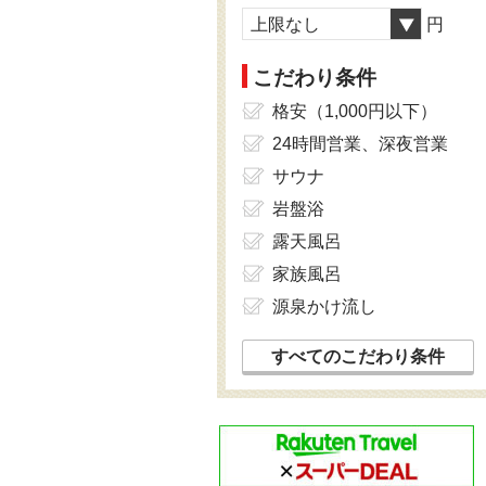
上限なし
円
こだわり条件
格安（1,000円以下）
24時間営業、深夜営業
サウナ
岩盤浴
露天風呂
家族風呂
源泉かけ流し
すべてのこだわり条件