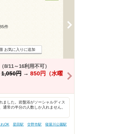
>
185件
お気に入りに追加
8/11～16利用不可）
】
1,050円
→
850円
（水曜
>
れました。岩盤浴がソーシャルディス
、通常の半分の人数しか入れません。
連れOK
星田駅
交野市駅
寝屋川公園駅