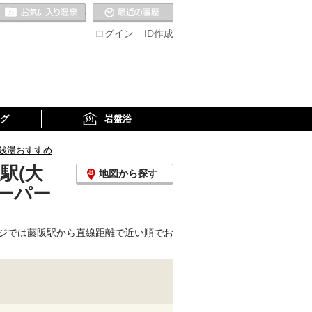
お気に入りの温泉
最近の履歴
ログイン
ID作成
グ
岩盤浴
銭湯おすすめ
駅(大
地図から探す
ーパー
ジでは藤阪駅から直線距離で近い順でお