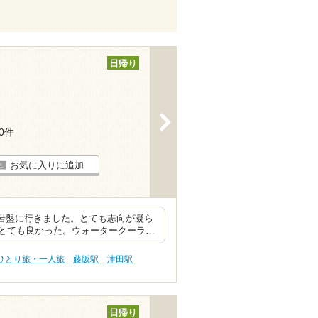
日帰り
>
90件
お気に入りに追加
、岩盤に行きました。とても志向が凝ら
とても良かった。ウォータークーラ…
 ひとり旅・一人旅
藤阪駅
津田駅
日帰り