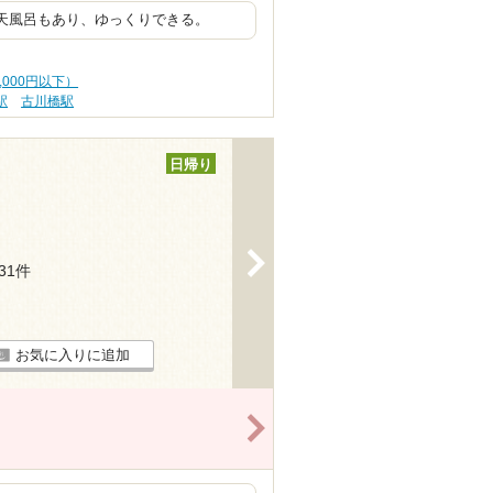
露天風呂もあり、ゆっくりできる。
,000円以下）
駅
古川橋駅
日帰り
>
131件
お気に入りに追加
>