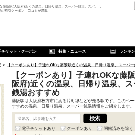
Kな藤阪駅(大阪府)近くの温泉、日帰り温泉、スーパー銭湯、スパ、 サ
湯の割引クーポン、口コミが満載
子チケット・クーポン
特集・ニュース
ランキン
駅
>
【クーポンあり】子連れOKな藤阪駅近くの温泉、日帰り温泉、スーパー
【クーポンあり】子連れOKな藤阪
阪府)近くの温泉、日帰り温泉、ス
銭湯おすすめ
藤阪駅は大阪府枚方市にある片町線などが走る駅です。このペー
すすめの温泉、日帰り温泉、スーパー銭湯情報をご紹介します。
電子チケットあり
クーポンあり
閉館済みを除く