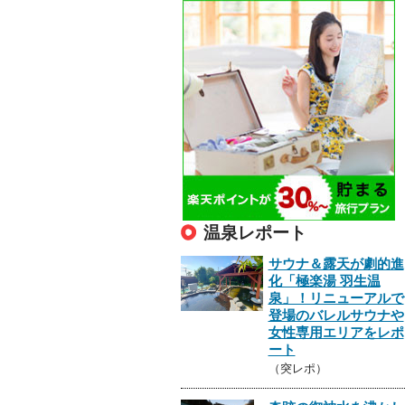
温泉レポート
サウナ＆露天が劇的進
化「極楽湯 羽生温
泉」！リニューアルで
登場のバレルサウナや
女性専用エリアをレポ
ート
（突レポ）