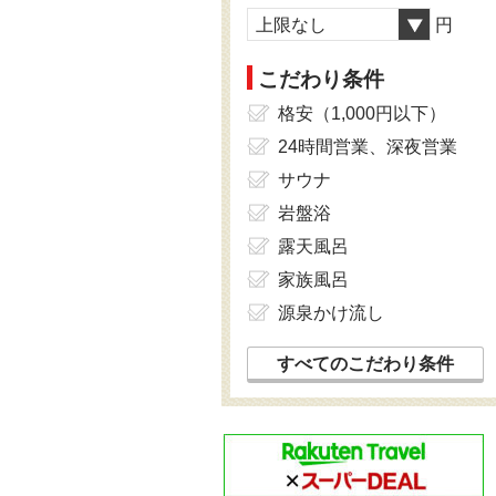
上限なし
円
こだわり条件
格安（1,000円以下）
24時間営業、深夜営業
サウナ
岩盤浴
露天風呂
家族風呂
源泉かけ流し
すべてのこだわり条件