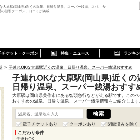
Kな大原駅(岡山県)近くの温泉、日帰り温泉、スーパー銭湯、スパ、 サ
湯の割引クーポン、口コミが満載
子チケット・クーポン
特集・ニュース
ランキン
駅
>
子連れOKな大原駅近くの温泉、日帰り温泉、スーパー銭湯おすすめ
子連れOKな大原駅(岡山県)近くの
日帰り温泉、スーパー銭湯おすす
大原駅は岡山県美作市にある智頭急行などが走る駅です。このペ
おすすめの温泉、日帰り温泉、スーパー銭湯情報をご紹介します
電子チケットあり
クーポンあり
閉館済みを除く
こだわり条件
子連れOK