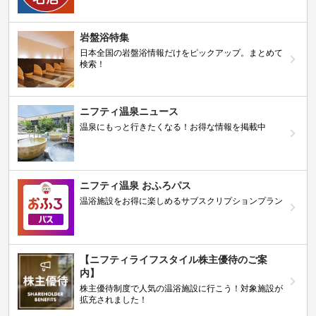
岩盤浴特集
日本全国の岩盤浴情報だけをピックアップ。まとめて
検索！
ニフティ温泉ニュース
温泉にもっと行きたくなる！お得な情報を掲載中
ニフティ温泉 おふろパス
温浴施設をお得に楽しめるサブスクリプションプラン
【ニフティライフスタイル株主優待のご案
内】
株主優待制度で人気の温浴施設に行こう！対象施設が
拡充されました！