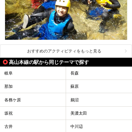
おすすめのアクティビティをもっと見る
高山本線の駅から同じテーマで探す
岐阜
長森
那加
蘇原
各務ケ原
鵜沼
坂祝
美濃太田
古井
中川辺