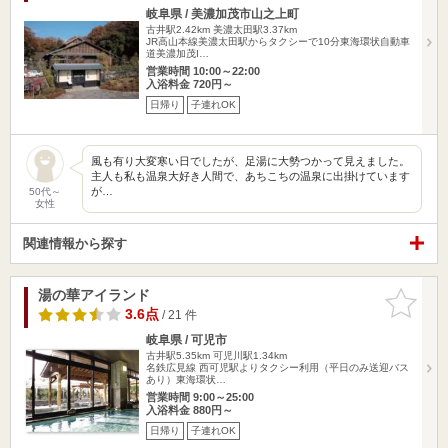
岐阜県 / 美濃加茂市山之上町
古井駅2.42km
美濃太田駅3.37km
JR高山本線美濃太田駅からタクシーで10分東海環状自動車
道美濃加茂I…
営業時間 10:00～22:00
入浴料金 720円～
日帰り
子連れOK
風も有り大変寒い日でしたが、足湯に大勢つかって見えました。
主人も私も温泉大好き人間で、あちこちの温泉に出掛けています
が…
50代～
女性
関連情報から探す
湯の華アイランド
お気に入
りに追加
3.6点
/ 21 件
岐阜県 / 可児市
古井駅5.35km
可児川駅1.34km
名鉄広見線 西可児駅よりタクシー利用（平日のみ送迎バス
あり）東海環状…
営業時間 9:00～25:00
入浴料金 880円～
日帰り
子連れOK