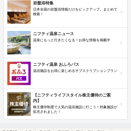
岩盤浴特集
日本全国の岩盤浴情報だけをピックアップ。まとめて
検索！
ニフティ温泉ニュース
温泉にもっと行きたくなる！お得な情報を掲載中
ニフティ温泉 おふろパス
温浴施設をお得に楽しめるサブスクリプションプラン
【ニフティライフスタイル株主優待のご案
内】
株主優待制度で人気の温浴施設に行こう！対象施設が
拡充されました！