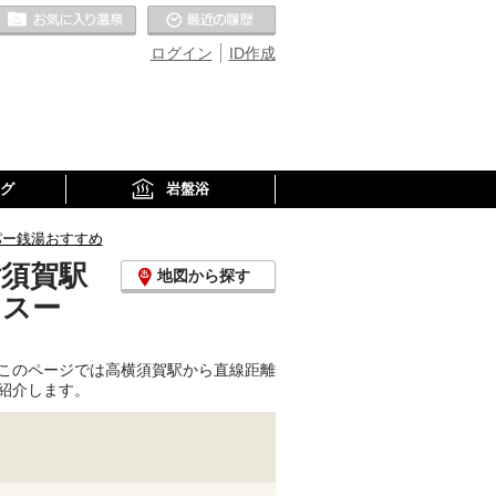
お気に入りの温泉
最近の履歴
ログイン
ID作成
グ
岩盤浴
パー銭湯おすすめ
横須賀駅
地図から探す
、スー
このページでは高横須賀駅から直線距離
紹介します。