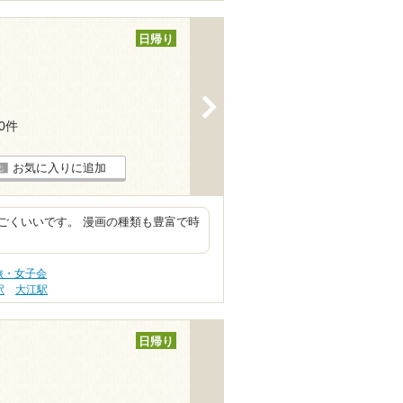
日帰り
>
30件
お気に入りに追加
ごくいいです。 漫画の種類も豊富で時
旅・女子会
駅
大江駅
日帰り