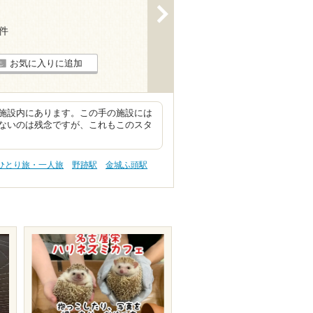
>
9件
お気に入りに追加
施設内にあります。この手の施設には
ないのは残念ですが、これもこのスタ
 ひとり旅・一人旅
野跡駅
金城ふ頭駅