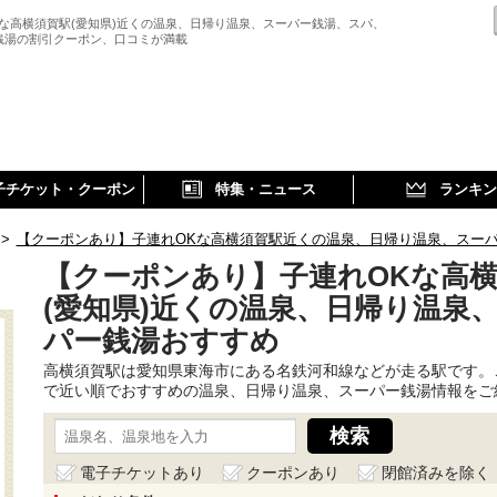
Kな高横須賀駅(愛知県)近くの温泉、日帰り温泉、スーパー銭湯、スパ、
銭湯の割引クーポン、口コミが満載
子チケット・クーポン
特集・ニュース
ランキン
>
【クーポンあり】子連れOKな高横須賀駅近くの温泉、日帰り温泉、スー
【クーポンあり】子連れOKな高
(愛知県)近くの温泉、日帰り温泉
パー銭湯おすすめ
高横須賀駅は愛知県東海市にある名鉄河和線などが走る駅です。
で近い順でおすすめの温泉、日帰り温泉、スーパー銭湯情報をご
電子チケットあり
クーポンあり
閉館済みを除く