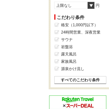
上限なし
円
こだわり条件
格安（1,000円以下）
24時間営業、深夜営業
サウナ
岩盤浴
露天風呂
家族風呂
源泉かけ流し
すべてのこだわり条件