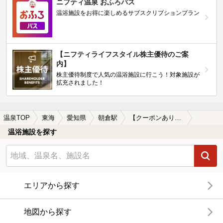
ニフティ温泉 おふろパス
温浴施設をお得に楽しめるサブスクリプションプラン
【ニフティライフスタイル株主優待のご案
内】
株主優待制度で人気の温浴施設に行こう！対象施設が
拡充されました！
温泉TOP
東海
愛知県
朝倉駅
【クーポンあり】子連れOKな朝倉駅近くの温泉、日帰り温泉、スーパー銭湯おすすめ
温浴施設を探す
エリアから探す
地図から探す