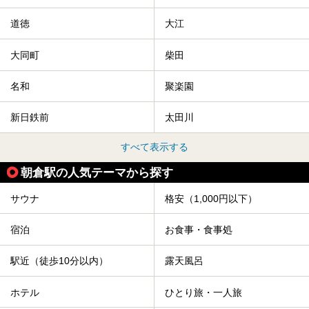
道徳
大江
大同町
柴田
名和
聚楽園
新日鉄前
太田川
すべて表示する
朝倉駅の人気テーマから探す
サウナ
格安（1,000円以下）
宿泊
お食事・食事処
駅近（徒歩10分以内）
露天風呂
ホテル
ひとり旅・一人旅