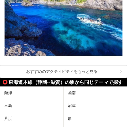
おすすめのアクティビティをもっと見る
東海道本線（静岡--滋賀）の駅から同じテーマで探す
熱海
函南
三島
沼津
片浜
原