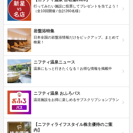
行ってみたい施設に投票してプレゼントを当てよう！
（全10回開催 / 合計260名様）
岩盤浴特集
日本全国の岩盤浴情報だけをピックアップ。まとめて
検索！
ニフティ温泉ニュース
温泉にもっと行きたくなる！お得な情報を掲載中
ニフティ温泉 おふろパス
温浴施設をお得に楽しめるサブスクリプションプラン
【ニフティライフスタイル株主優待のご案
内】