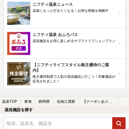
ニフティ温泉ニュース
温泉にもっと行きたくなる！お得な情報を掲載中
ニフティ温泉 おふろパス
温浴施設をお得に楽しめるサブスクリプションプラン
【ニフティライフスタイル株主優待のご案
内】
株主優待制度で人気の温浴施設に行こう！対象施設が
拡充されました！
温泉TOP
東海
静岡県
岳南江尾駅
【クーポンあり】切り傷に効能がある岳南江尾駅近くの温泉、日帰り温泉、スーパー銭湯おすすめ
温浴施設を探す