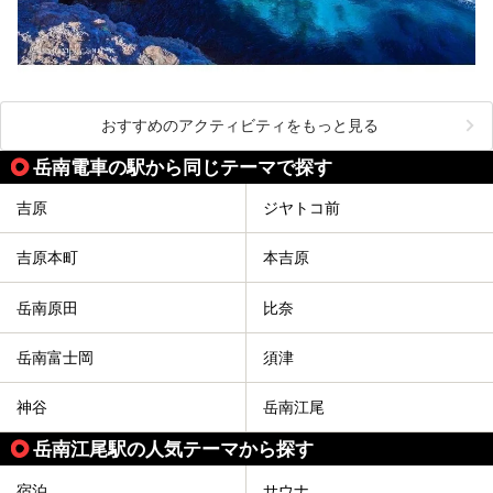
おすすめのアクティビティをもっと見る
岳南電車の駅から同じテーマで探す
吉原
ジヤトコ前
吉原本町
本吉原
岳南原田
比奈
岳南富士岡
須津
神谷
岳南江尾
岳南江尾駅の人気テーマから探す
宿泊
サウナ