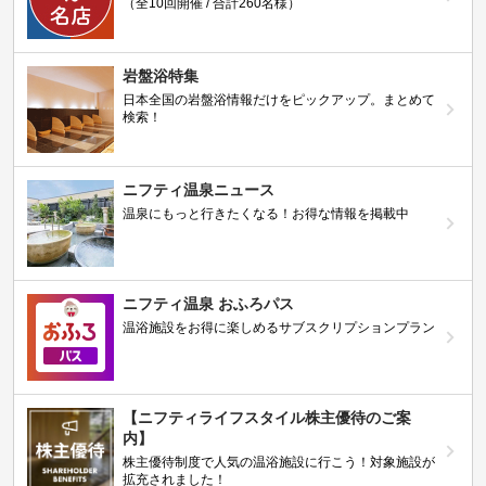
（全10回開催 / 合計260名様）
岩盤浴特集
日本全国の岩盤浴情報だけをピックアップ。まとめて
検索！
ニフティ温泉ニュース
温泉にもっと行きたくなる！お得な情報を掲載中
ニフティ温泉 おふろパス
温浴施設をお得に楽しめるサブスクリプションプラン
【ニフティライフスタイル株主優待のご案
内】
株主優待制度で人気の温浴施設に行こう！対象施設が
拡充されました！