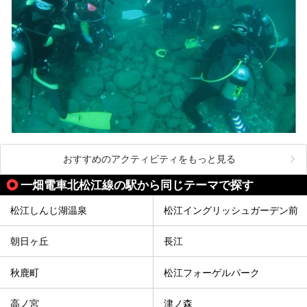
おすすめのアクティビティをもっと見る
一畑電車北松江線の駅から同じテーマで探す
松江しんじ湖温泉
松江イングリッシュガーデン前
朝日ヶ丘
長江
秋鹿町
松江フォーゲルパーク
高ノ宮
津ノ森