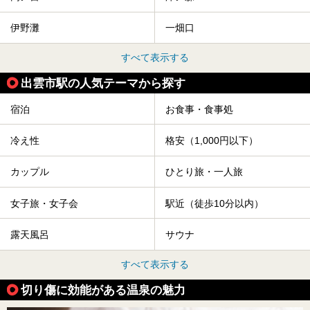
伊野灘
一畑口
すべて表示する
出雲市駅の人気テーマから探す
宿泊
お食事・食事処
冷え性
格安（1,000円以下）
カップル
ひとり旅・一人旅
女子旅・女子会
駅近（徒歩10分以内）
露天風呂
サウナ
すべて表示する
切り傷に効能がある温泉の魅力